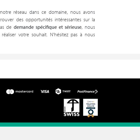
 notre réseau dans ce domaine, nous avons
trouver des opportunités intéressantes sur la
cas de
demande spécifique et sérieuse
, nous
éaliser votre souhait. N’hésitez pas à nous
DESIGN PAR
CAKKTUS
DÉVELOPPEMENT PAR
ABONOBO