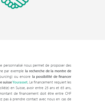
ice personnalisé nous permet de proposer des
mme par exemple
la recherche de la montre de
ourcing) ou encore
la possibilité de financer
e suisse
Yourasset
.
Le financement requiert les
ilié(e) en Suisse, avoir entre 25 ans et 65 ans,
 montant de financement doit être entre CHF
itez pas à prendre contact avec nous en cas de