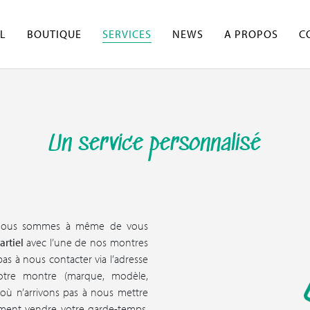
L
BOUTIQUE
SERVICES
NEWS
A PROPOS
C
Un service personnalisé
Nous sommes à même de vous
artiel
avec l’une de nos montres
 pas à nous contacter via l’adresse
tre montre (marque, modèle,
s où n’arrivons pas à nous mettre
mment vendre votre garde-temps.