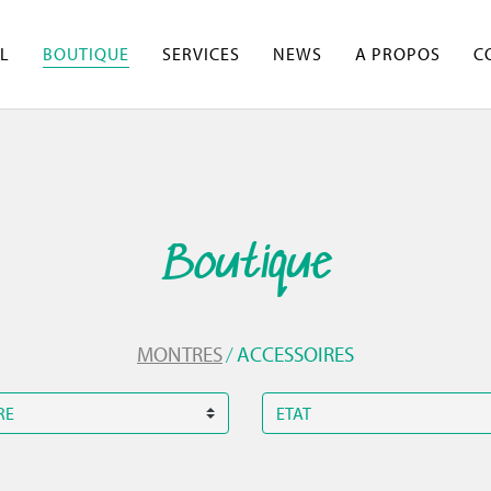
L
BOUTIQUE
SERVICES
NEWS
A PROPOS
C
Boutique
/