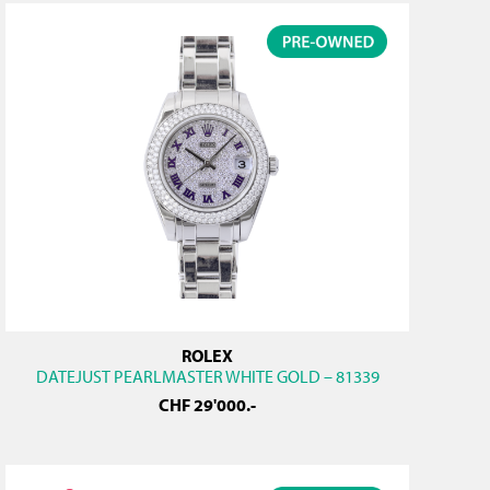
ROLEX
DATEJUST PEARLMASTER WHITE GOLD – 81339
CHF
29'000
.-