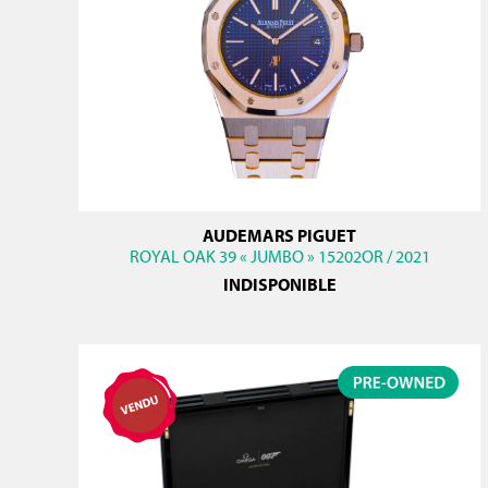
AUDEMARS PIGUET
ROYAL OAK 39 « JUMBO » 15202OR / 2021
INDISPONIBLE