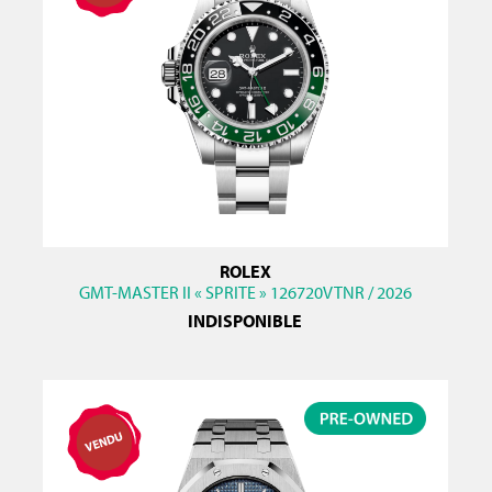
ROLEX
GMT-MASTER II « SPRITE » 126720VTNR / 2026
INDISPONIBLE