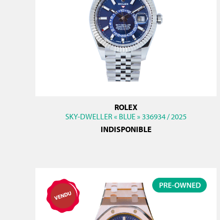
ROLEX
SKY-DWELLER « BLUE » 336934 / 2025
INDISPONIBLE