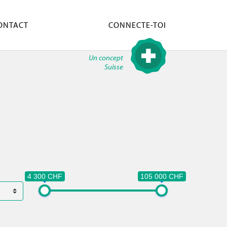
ONTACT
CONNECTE-TOI
Un concept
Suisse
4 300 CHF
105 000 CHF