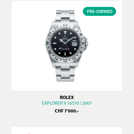
ROLEX
EXPLORER II 16570 / 2007
CHF
7'000
.-