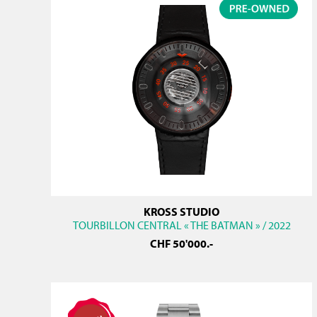
KROSS STUDIO
TOURBILLON CENTRAL « THE BATMAN » / 2022
CHF
50'000
.-