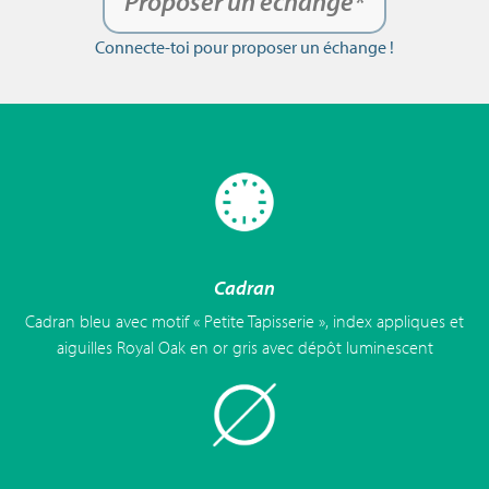
Proposer un échange*
Connecte-toi pour proposer un échange !
Cadran
Cadran bleu avec motif « Petite Tapisserie », index appliques et
aiguilles Royal Oak en or gris avec dépôt luminescent