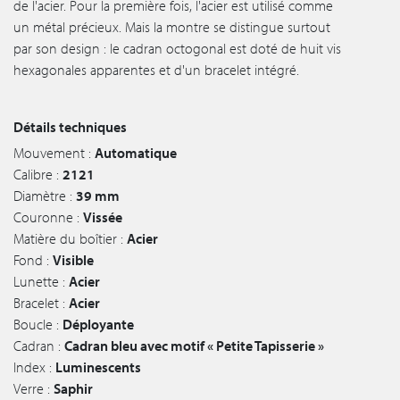
de l'acier. Pour la première fois, l'acier est utilisé comme
un métal précieux. Mais la montre se distingue surtout
par son design : le cadran octogonal est doté de huit vis
hexagonales apparentes et d'un bracelet intégré.
Détails techniques
Mouvement :
Automatique
Calibre :
2121
Diamètre :
39 mm
Couronne :
Vissée
Matière du boîtier :
Acier
Fond :
Visible
Lunette :
Acier
Bracelet :
Acier
Boucle :
Déployante
Cadran :
Cadran bleu avec motif « Petite Tapisserie »
Index :
Luminescents
Verre :
Saphir