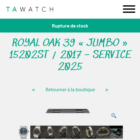
Rupture de stock
ROYAL OAK 39 « JUMBO »
15202ST / 2017 – SERVICE
2025
<
Retourner à la boutique
>