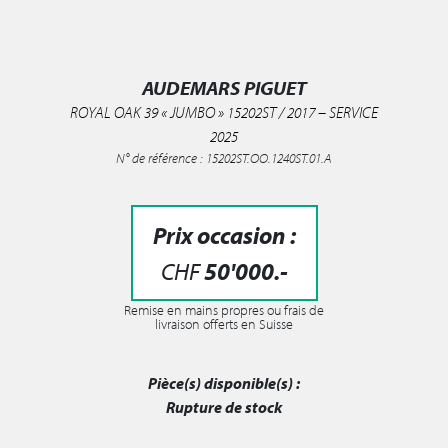
AUDEMARS PIGUET
ROYAL OAK 39 « JUMBO » 15202ST / 2017 – SERVICE
2025
N° de référence : 15202ST.OO.1240ST.01.A
Prix occasion :
CHF
50'000
.-
Remise en mains propres ou frais de
livraison offerts en Suisse
Pièce(s) disponible(s) :
Rupture de stock