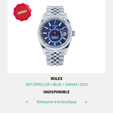
ROLEX
SKY-DWELLER « BLUE » 336934 / 2025
INDISPONIBLE
<
Retourner à la boutique
>