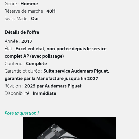
Genre :
Homme
Réserve de marche :
40H
Swiss Made :
Oui
Détails de l'offre
Année :
2017
État :
Excellent état, non-portée depuis le service
complet AP (avec polissage)
Contenu :
Complète
Garantie et durée :
Suite service Audemars Piguet,
garantie par la Manufacture jusqu'à fin 2027
Révision :
2025 par Audemars Piguet
Disponibilité :
Immédiate
Pose ta question !