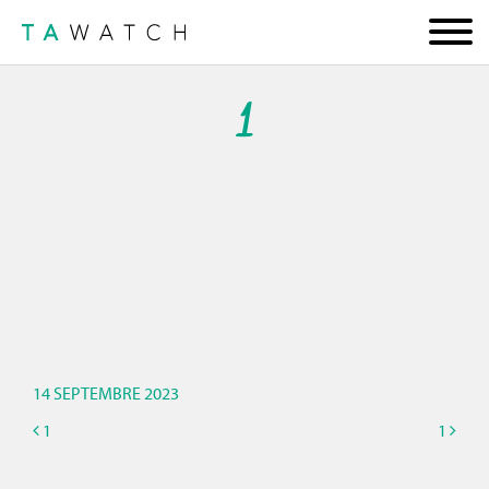
1
14 SEPTEMBRE 2023
1
1