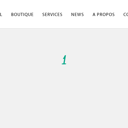
L
BOUTIQUE
SERVICES
NEWS
A PROPOS
C
1