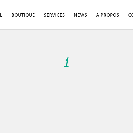
L
BOUTIQUE
SERVICES
NEWS
A PROPOS
C
1