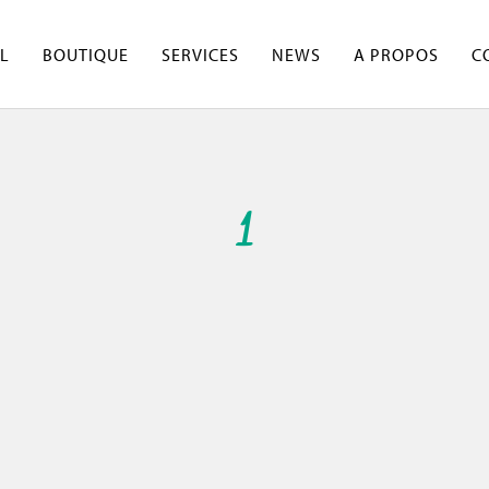
L
BOUTIQUE
SERVICES
NEWS
A PROPOS
C
1