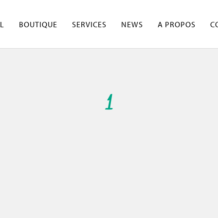
L
BOUTIQUE
SERVICES
NEWS
A PROPOS
C
1