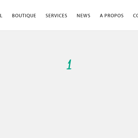
L
BOUTIQUE
SERVICES
NEWS
A PROPOS
C
1