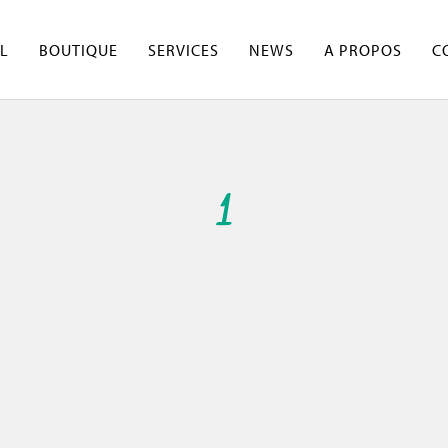
L
BOUTIQUE
SERVICES
NEWS
A PROPOS
C
1