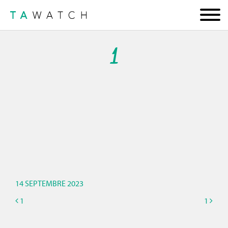
1
14 SEPTEMBRE 2023
1
1