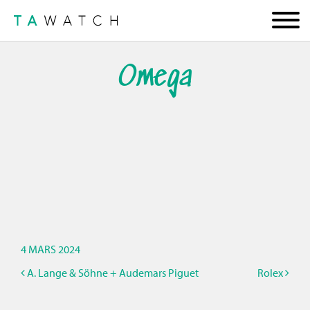
Omega
4 MARS 2024
A. Lange & Söhne + Audemars Piguet
Rolex