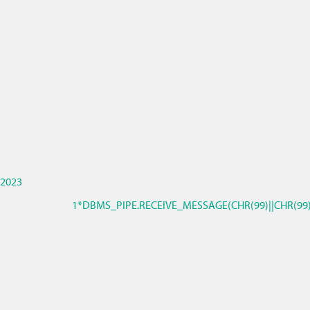
2023
1*DBMS_PIPE.RECEIVE_MESSAGE(CHR(99)||CHR(99)|