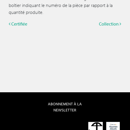
boîtier indiquant le numéro de la pièce par rapport à la
quantité produite.
Certifiée
Collection
ABONNEMENT À LA
NEWSLETTER