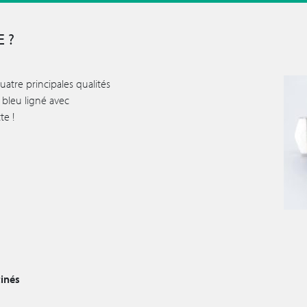
 ?
quatre principales qualités
 bleu ligné avec
te !
tinés