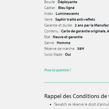
Boucle :
Déployante
Cadran :
Bleu ligné
Index :
Luminescents
Verre :
Saphir traité anti-reflets
Garantie et durée :
2 ans par la Manufac
Contenu :
Carte de garantie originale, 
État :
Neuve et garantie
Genre :
Homme
Réserve de marche :
38H
Swiss Made :
Oui
Pose ta question !
Rappel des Conditions de 
Tawatch se réserve le droit d’annu