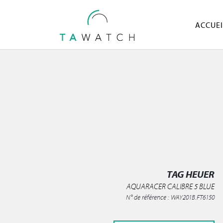
ACCUEI
TAG HEUER
AQUARACER CALIBRE 5 BLUE
N° de référence : WAY201B.FT6150