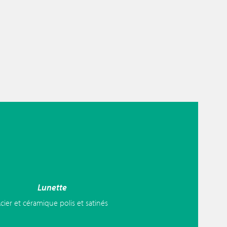
Lunette
cier et céramique polis et satinés