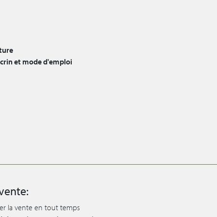
ture
écrin et mode d'emploi
vente:
ler la vente en tout temps