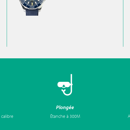
Plongée
 calibre
Étanche à 300M
A