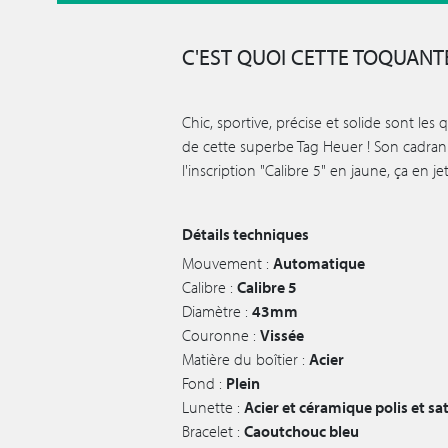
C'EST QUOI CETTE TOQUANTE
Chic, sportive, précise et solide sont les 
de cette superbe Tag Heuer ! Son cadran
l'inscription "Calibre 5" en jaune, ça en jet
Détails techniques
Mouvement :
Automatique
Calibre :
Calibre 5
Diamètre :
43mm
Couronne :
Vissée
Matière du boîtier :
Acier
Fond :
Plein
Lunette :
Acier et céramique polis et sa
Bracelet :
Caoutchouc bleu