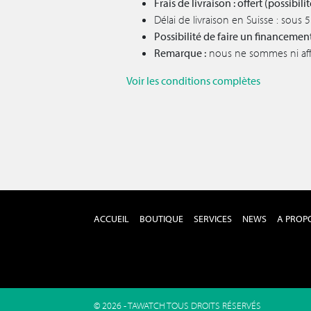
Frais de livraison : offert (possibi
Délai de livraison en Suisse : sous
Possibilité de faire un financemen
Remarque :
nous ne sommes ni affil
Voir les conditions complètes
ACCUEIL
BOUTIQUE
SERVICES
NEWS
A PROP
© 2026 - TAWATCH TOUS DROITS RÉSERVÉS