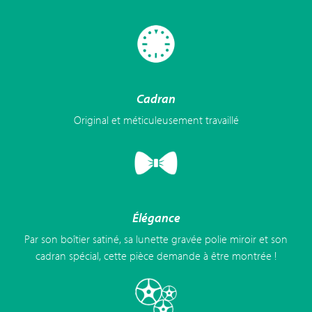
Cadran
Original et méticuleusement travaillé
Élégance
Par son boîtier satiné, sa lunette gravée polie miroir et son
cadran spécial, cette pièce demande à être montrée !