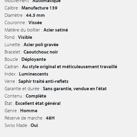
Mouvement :
Automatique
Calibre :
Manufacture 139
Diamètre :
44.5 mm
Couronne :
Vissée
Matière du boîtier :
Acier satiné
Fond :
Visible
Lunette :
Acier poli gravée
Bracelet :
Caoutchouc noir
Boucle :
Déployante
Cadran :
Au style original et méticuleusement travaillé
Index :
Luminescents
Verre :
Saphir traité anti-reflets
Garantie et durée :
Sans garantie, vendue en l'état
Contenu :
Complète
État :
Excellent état général
Genre :
Homme
Réserve de marche :
48H
Swiss Made :
Oui