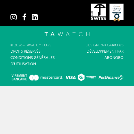
© 2026 - TAWATCH TOUS
DESIGN PAR
CAKKTUS
DROITS RÉSERVÉS
DÉVELOPPEMENT PAR
CONDITIONS GÉNÉRALES
ABONOBO
D'UTILISATION