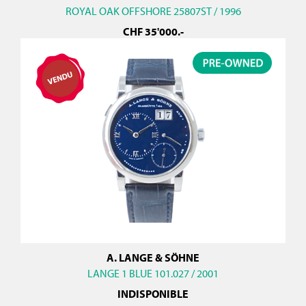
ROYAL OAK OFFSHORE 25807ST / 1996
CHF
35'000
.-
A. LANGE & SÖHNE
LANGE 1 BLUE 101.027 / 2001
INDISPONIBLE