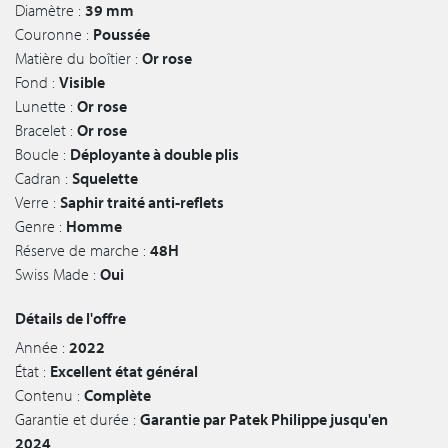
Diamètre :
39 mm
Couronne :
Poussée
Matière du boîtier :
Or rose
Fond :
Visible
Lunette :
Or rose
Bracelet :
Or rose
Boucle :
Déployante à double plis
Cadran :
Squelette
Verre :
Saphir traité anti-reflets
Genre :
Homme
Réserve de marche :
48H
Swiss Made :
Oui
Détails de l'offre
Année :
2022
État :
Excellent état général
Contenu :
Complète
Garantie et durée :
Garantie par Patek Philippe jusqu'en
2024