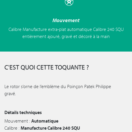
Mouvement
Calibre Manufacture extra-plat automatique Calibre 240 SQU
entièrement ajouré, gravé et décoré à la main
C'EST QUOI CETTE TOQUANTE ?
Le rotor s’orne de l’emblème du Poinçon Patek Philippe
gravé.
Détails techniques
Mouvement :
Automatique
Calibre :
Manufacture Calibre 240 SQU