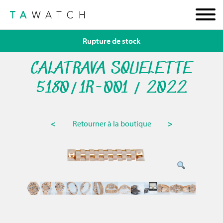
Rupture de stock
CALATRAVA SQUELETTE
5180/1R-001 / 2022
<
Retourner à la boutique
>