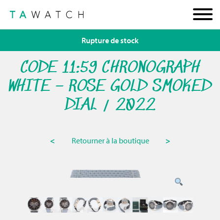
Rupture de stock
CODE 11:59 CHRONOGRAPH
WHITE – ROSE GOLD SMOKED
DIAL / 2022
<
Retourner à la boutique
>