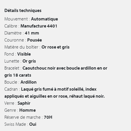
Détails techniques
Mouvement :
Automatique
Calibre :
Manufacture 4401
Diamètre :
41 mm
Couronne :
Pousée
Matière du boîtier :
Or rose et gris
Fond :
Visible
Lunette :
Or gris
Bracelet :
Caoutchouc noir avec boucle ardillon en or
gris 18 carats
Boucle :
Ardillon
Cadran :
Laqué gris fumé à motif soleillé, index
appliqués et aiguilles en or rose, réhaut laqué noir.
Verre :
Saphir
Genre :
Homme
Réserve de marche :
70H
Swiss Made :
Oui