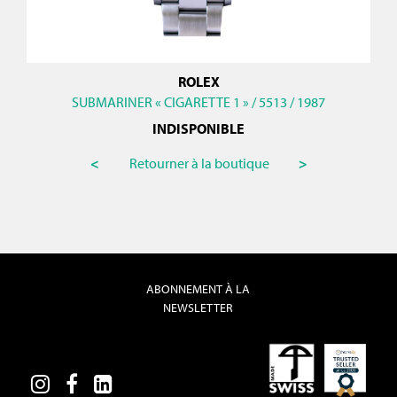
ROLEX
SUBMARINER « CIGARETTE 1 » / 5513 / 1987
INDISPONIBLE
<
Retourner à la boutique
>
ABONNEMENT À LA
NEWSLETTER