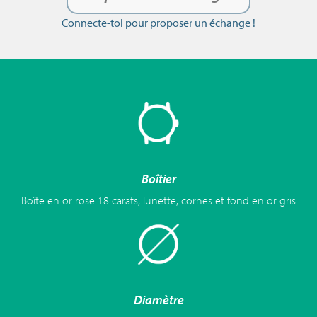
Connecte-toi pour proposer un échange !
Boîtier
Boîte en or rose 18 carats, lunette, cornes et fond en or gris
Diamètre