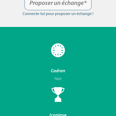
Proposer un échange*
Connecte-toi pour proposer un échange !
Cadran
Noir
Iconique