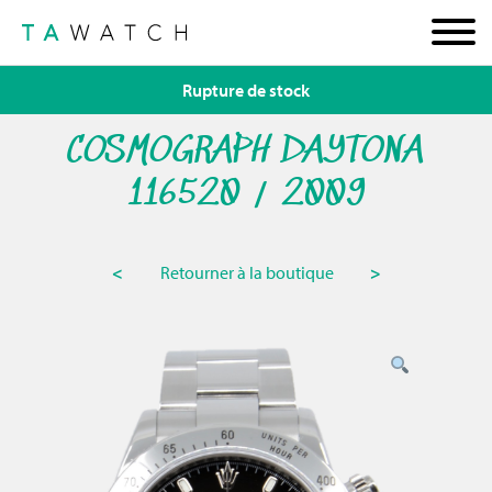
Rupture de stock
COSMOGRAPH DAYTONA
116520 / 2009
<
Retourner à la boutique
>