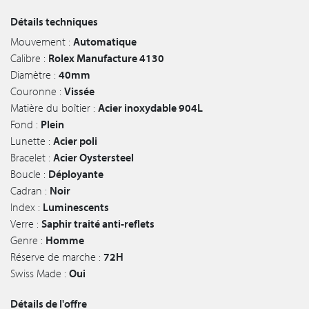
Détails techniques
Mouvement :
Automatique
Calibre :
Rolex Manufacture 4130
Diamètre :
40mm
Couronne :
Vissée
Matière du boîtier :
Acier inoxydable 904L
Fond :
Plein
Lunette :
Acier poli
Bracelet :
Acier Oystersteel
Boucle :
Déployante
Cadran :
Noir
Index :
Luminescents
Verre :
Saphir traité anti-reflets
Genre :
Homme
Réserve de marche :
72H
Swiss Made :
Oui
Détails de l'offre