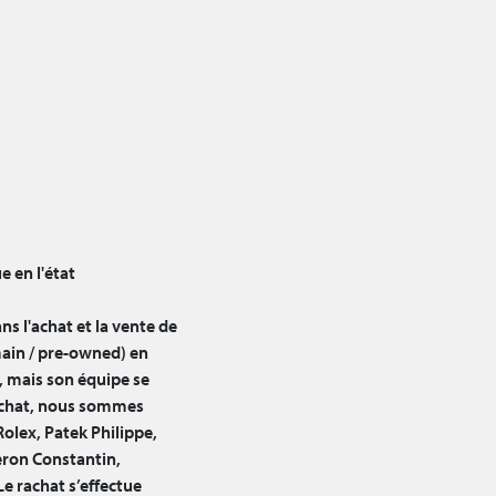
e en l'état
ns l'achat et la vente de
ain / pre-owned) en
, mais son équipe se
rachat, nous sommes
Rolex, Patek Philippe,
ron Constantin,
Le rachat s’effectue