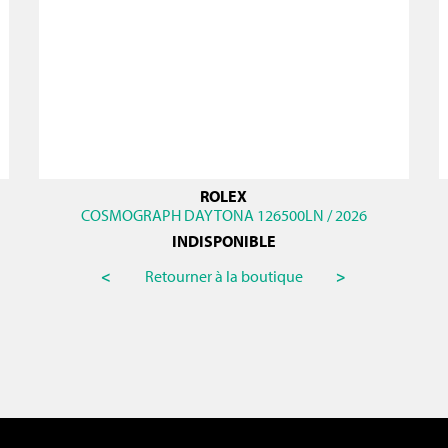
ROLEX
COSMOGRAPH DAYTONA 126500LN / 2026
INDISPONIBLE
<
Retourner à la boutique
>