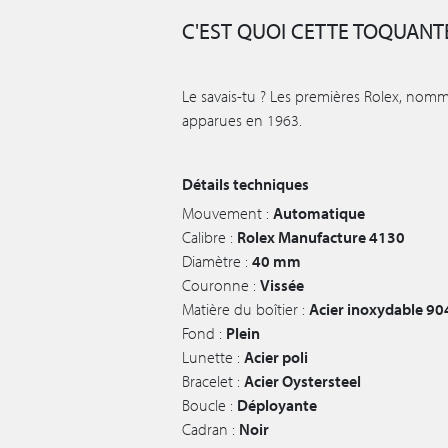
C'EST QUOI CETTE TOQUANTE
Le savais-tu ? Les premières Rolex, nom
apparues en 1963.
Détails techniques
Mouvement :
Automatique
Calibre :
Rolex Manufacture 4130
Diamètre :
40 mm
Couronne :
Vissée
Matière du boîtier :
Acier inoxydable 90
Fond :
Plein
Lunette :
Acier poli
Bracelet :
Acier Oystersteel
Boucle :
Déployante
Cadran :
Noir