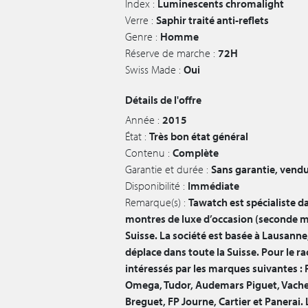
Index :
Luminescents chromalight
Verre :
Saphir traité anti-reflets
Genre :
Homme
Réserve de marche :
72H
Swiss Made :
Oui
Détails de l'offre
Année :
2015
État :
Très bon état général
Contenu :
Complète
Garantie et durée :
Sans garantie, vendu
Disponibilité :
Immédiate
Remarque(s) :
Tawatch est spécialiste da
montres de luxe d’occasion (seconde m
Suisse. La société est basée à Lausanne
déplace dans toute la Suisse. Pour le 
intéressés par les marques suivantes : 
Omega, Tudor, Audemars Piguet, Vache
Breguet, FP Journe, Cartier et Panerai. 