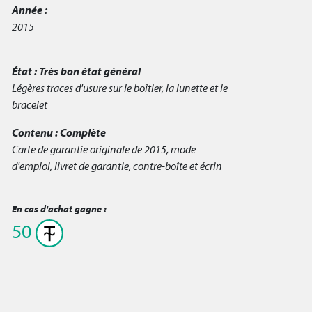
Année :
2015
État :
Très bon état général
Légères traces d'usure sur le boîtier, la lunette et le
bracelet
Contenu :
Complète
Carte de garantie originale de 2015, mode
d'emploi, livret de garantie, contre-boîte et écrin
En cas d'achat gagne :
50