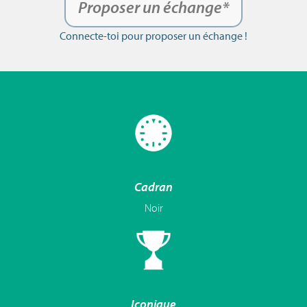
Proposer un échange*
Connecte-toi pour proposer un échange !
Cadran
Noir
Iconique