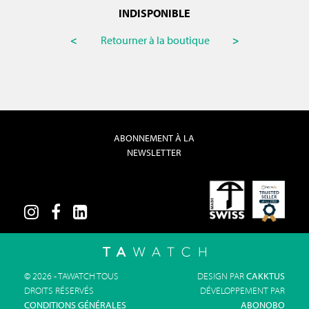
INDISPONIBLE
<
Retourner à la boutique
>
ABONNEMENT À LA
NEWSLETTER
© 2026 - TAWATCH TOUS
DESIGN PAR
CAKKTUS
DROITS RÉSERVÉS
DÉVELOPPEMENT PAR
CONDITIONS GÉNÉRALES
ABONOBO