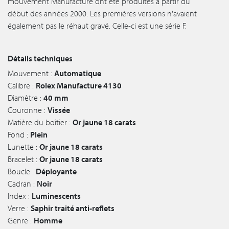
mouvement Manufacture ont été produites à partir du
début des années 2000. Les premières versions n'avaient
également pas le réhaut gravé. Celle-ci est une série F.
Détails techniques
Mouvement :
Automatique
Calibre :
Rolex Manufacture 4130
Diamètre :
40 mm
Couronne :
Vissée
Matière du boîtier :
Or jaune 18 carats
Fond :
Plein
Lunette :
Or jaune 18 carats
Bracelet :
Or jaune 18 carats
Boucle :
Déployante
Cadran :
Noir
Index :
Luminescents
Verre :
Saphir traité anti-reflets
Genre :
Homme