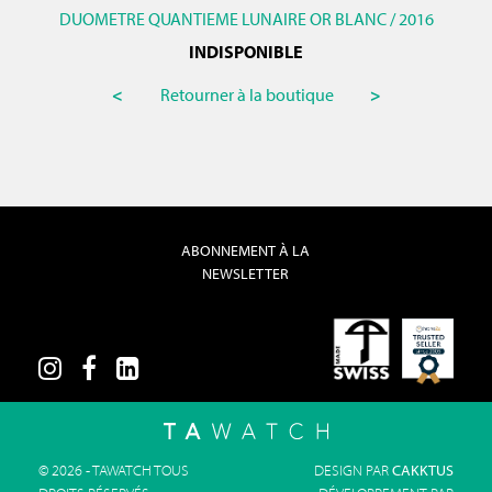
DUOMETRE QUANTIEME LUNAIRE OR BLANC / 2016
INDISPONIBLE
<
Retourner à la boutique
>
ABONNEMENT À LA
NEWSLETTER
© 2026 - TAWATCH TOUS
DESIGN PAR
CAKKTUS