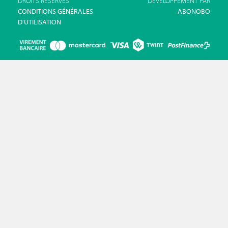
DROITS RÉSERVÉS
DÉVELOPPEMENT PAR
CONDITIONS GÉNÉRALES
ABONOBO
D'UTILISATION