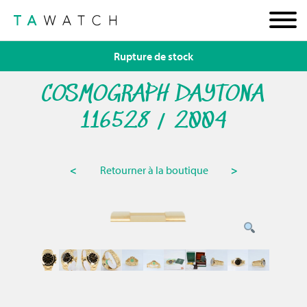
Rupture de stock
COSMOGRAPH DAYTONA
116528 / 2004
<
Retourner à la boutique
>