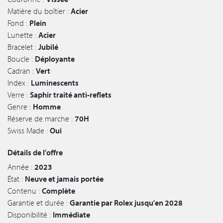
Matière du boîtier :
Acier
Fond :
Plein
Lunette :
Acier
Bracelet :
Jubilé
Boucle :
Déployante
Cadran :
Vert
Index :
Luminescents
Verre :
Saphir traité anti-reflets
Genre :
Homme
Réserve de marche :
70H
Swiss Made :
Oui
Détails de l'offre
Année :
2023
État :
Neuve et jamais portée
Contenu :
Complète
Garantie et durée :
Garantie par Rolex jusqu'en 2028
Disponibilité :
Immédiate