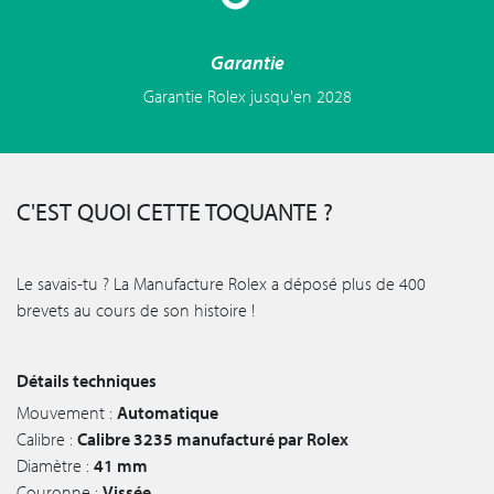
Garantie
Garantie Rolex jusqu'en 2028
C'EST QUOI CETTE TOQUANTE ?
Le savais-tu ? La Manufacture Rolex a déposé plus de 400
brevets au cours de son histoire !
Détails techniques
Mouvement :
Automatique
Calibre :
Calibre 3235 manufacturé par Rolex
Diamètre :
41 mm
Couronne :
Vissée