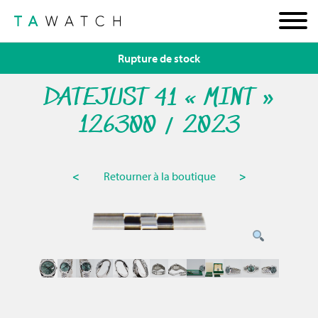
Rupture de stock
DATEJUST 41 « MINT »
126300 / 2023
<
Retourner à la boutique
>