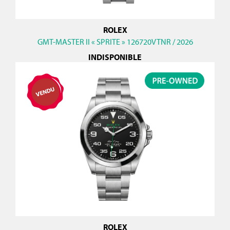
ROLEX
GMT-MASTER II « SPRITE » 126720VTNR / 2026
INDISPONIBLE
ROLEX