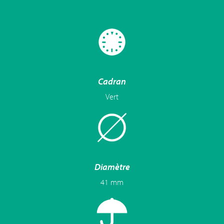
Cadran
Vert
Diamètre
41 mm