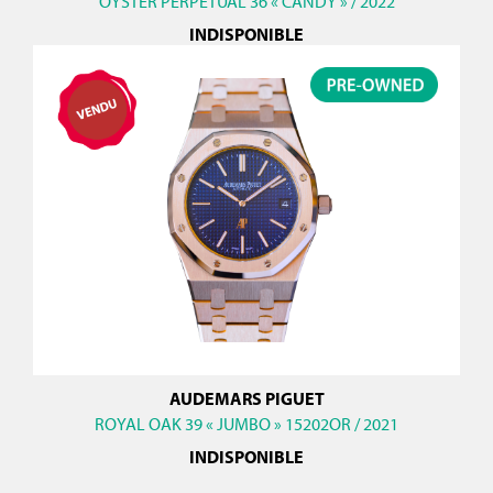
OYSTER PERPETUAL 36 « CANDY » / 2022
INDISPONIBLE
AUDEMARS PIGUET
ROYAL OAK 39 « JUMBO » 15202OR / 2021
INDISPONIBLE