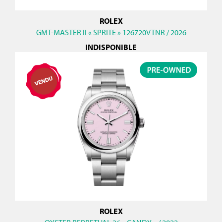
ROLEX
GMT-MASTER II « SPRITE » 126720VTNR / 2026
INDISPONIBLE
ROLEX