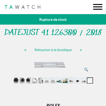
Rupture de stock
DATEJUST 41 126300 / 2018
<
Retourner à la boutique
>
ROLEX