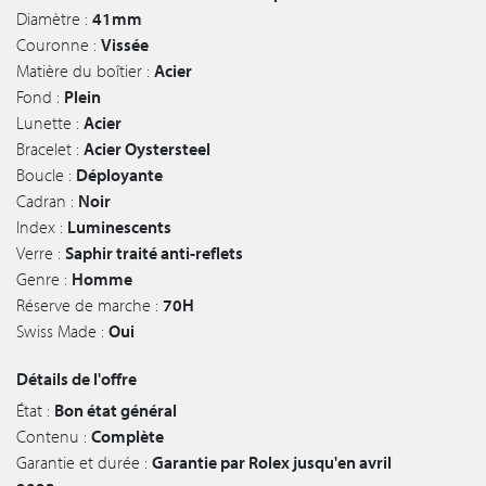
Diamètre :
41mm
Couronne :
Vissée
Matière du boîtier :
Acier
Fond :
Plein
Lunette :
Acier
Bracelet :
Acier Oystersteel
Boucle :
Déployante
Cadran :
Noir
Index :
Luminescents
Verre :
Saphir traité anti-reflets
Genre :
Homme
Réserve de marche :
70H
Swiss Made :
Oui
Détails de l'offre
État :
Bon état général
Contenu :
Complète
Garantie et durée :
Garantie par Rolex jusqu'en avril