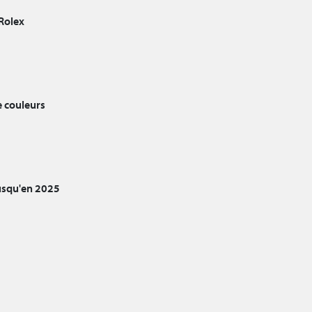
Rolex
e couleurs
jusqu'en 2025