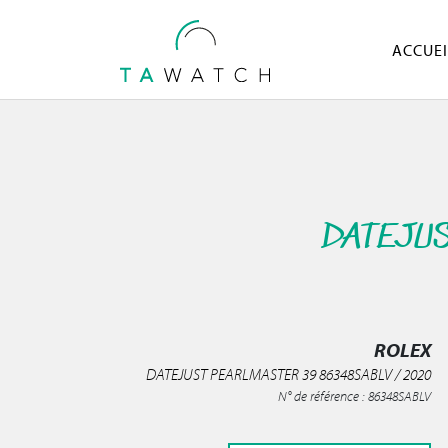
ACCUEI
DATEJUS
ROLEX
DATEJUST PEARLMASTER 39 86348SABLV / 2020
N° de référence : 86348SABLV