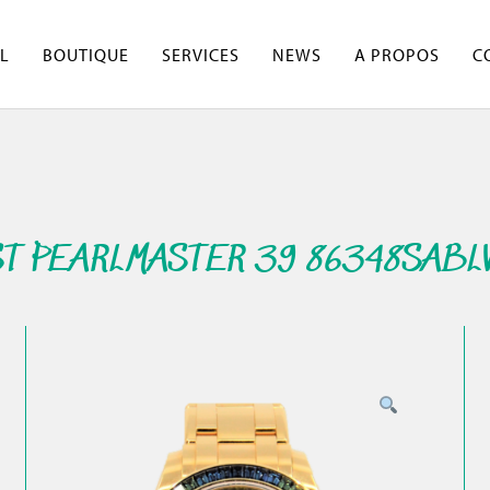
L
BOUTIQUE
SERVICES
NEWS
A PROPOS
C
T PEARLMASTER 39 86348SABL