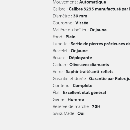
Mouvement :
Automatique
Calibre :
Calibre 3235 manufacturé par 
Diamètre :
39 mm
Couronne :
Vissée
Matière du boîtier :
Or jaune
Fond :
Plein
Lunette :
Sertie de pierres précieuses d
Bracelet :
Or jaune
Boucle :
Déployante
Cadran :
Olive avec diamants
Verre :
Saphir traité anti-reflets
Garantie et durée :
Garantie par Rolex 
Contenu :
Complète
État :
Excellent état général
Genre :
Homme
Réserve de marche :
70H
Swiss Made :
Oui