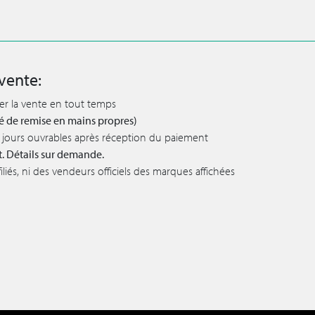
vente:
ler la vente en tout temps
lité de remise en mains propres)
 5 jours ouvrables après réception du paiement
t. Détails sur demande.
iés, ni des vendeurs officiels des marques affichées