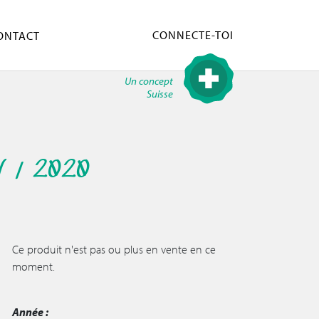
CONNECTE-TOI
ONTACT
Un concept
Suisse
V / 2020
Ce produit n'est pas ou plus en vente en ce
moment.
Année :