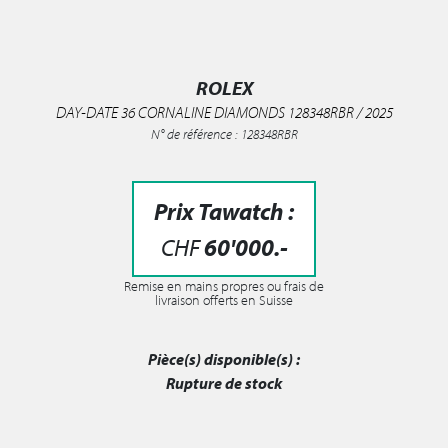
ROLEX
DAY-DATE 36 CORNALINE DIAMONDS 128348RBR / 2025
N° de référence : 128348RBR
Prix Tawatch :
CHF
60'000
.-
Remise en mains propres ou frais de
livraison offerts en Suisse
Pièce(s) disponible(s) :
Rupture de stock