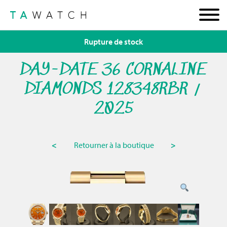
Rupture de stock
DAY-DATE 36 CORNALINE
DIAMONDS 128348RBR /
2025
<
Retourner à la boutique
>