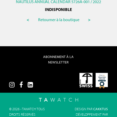
NAUTILUS ANNUAL CALENDAR 5726A-001 / 2022
INDISPONIBLE
<
Retourner à la boutique
>
ABONNEMENT À LA
NEWSLETTER
© 2026 - TAWATCH TOUS
DESIGN PAR
CAKKTUS
DROITS RÉSERVÉS
DÉVELOPPEMENT PAR