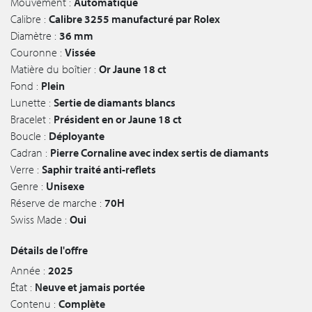
Mouvement :
Automatique
Calibre :
Calibre 3255 manufacturé par Rolex
Diamètre :
36 mm
Couronne :
Vissée
Matière du boîtier :
Or Jaune 18 ct
Fond :
Plein
Lunette :
Sertie de diamants blancs
Bracelet :
Président en or Jaune 18 ct
Boucle :
Déployante
Cadran :
Pierre Cornaline avec index sertis de diamants
Verre :
Saphir traité anti-reflets
Genre :
Unisexe
Réserve de marche :
70H
Swiss Made :
Oui
Détails de l'offre
Année :
2025
État :
Neuve et jamais portée
Contenu :
Complète