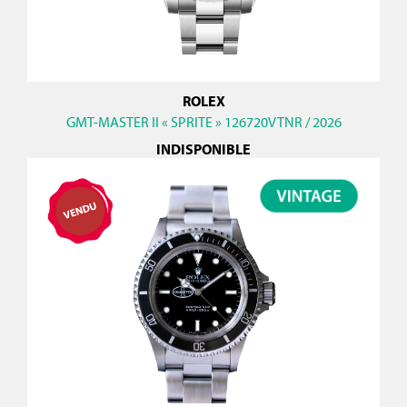
ROLEX
GMT-MASTER II « SPRITE » 126720VTNR / 2026
INDISPONIBLE