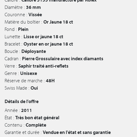
Diamètre :
36 mm
Couronne :
Vissée
Matière du boîtier :
Or Jaune 18 ct
Fond :
Plein
Lunette :
Lisse or jaune 18 ct
Bracelet :
Oyster en or jaune 18 ct
Boucle :
Déployante
Cadran :
Pierre Grossulaire avec index diamants
Verre :
Saphir traité anti-reflets
Genre :
Unisexe
Réserve de marche :
48H
Swiss Made :
Oui
Détails de l'offre
Année :
2011
État :
Très bon état général
Contenu :
Complète
Garantie et durée :
Vendue en l'état et sans garantie