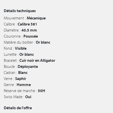
Détails techniques
Mouvement :
Mécanique
Calibre :
Calibre 381
Diamètre :
40.5 mm
Couronne :
Poussée
Matière du boîtier :
Or blanc
Fond :
Visible
Lunette :
Or blanc
Bracelet :
Cuir noir en Alligator
Boucle :
Déployante
Cadran :
Blanc
Verre :
Saphir
Genre :
Homme
Réserve de marche :
50H
Swiss Made :
Oui
Détails de l'offre