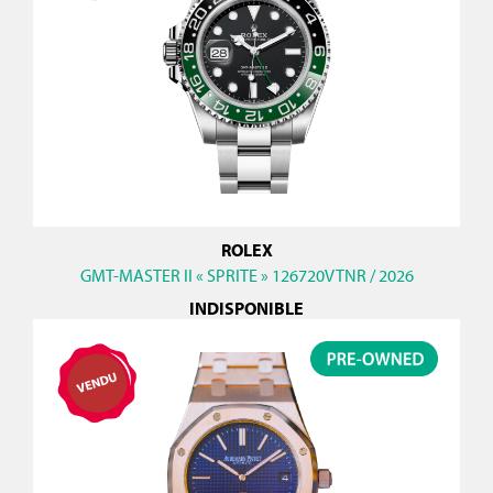
ROLEX
GMT-MASTER II « SPRITE » 126720VTNR / 2026
INDISPONIBLE