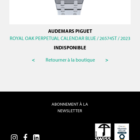
AUDEMARS PIGUET
ROYAL OAK PERPETUAL CALENDAR BLUE / 26574ST / 2023
INDISPONIBLE
<
Retourner à la boutique
>
ABONNEMENT À LA
NEWSLETTER