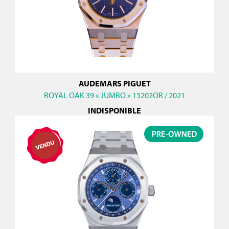
AUDEMARS PIGUET
ROYAL OAK 39 « JUMBO » 15202OR / 2021
INDISPONIBLE