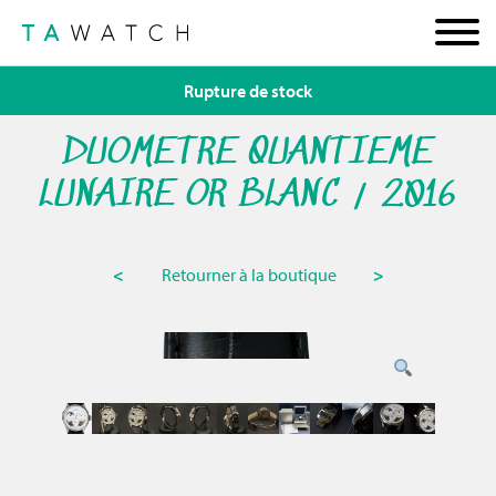
Rupture de stock
DUOMETRE QUANTIEME
LUNAIRE OR BLANC / 2016
<
Retourner à la boutique
>