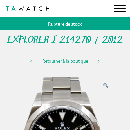
Rupture de stock
EXPLORER I 214270 / 2012
<
Retourner à la boutique
>