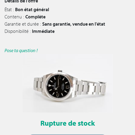
Détails de l'offre
État :
Bon état général
Contenu :
Complète
Garantie et durée :
Sans garantie, vendue en l'état
Disponibilité :
Immédiate
Pose ta question !
Rupture de stock