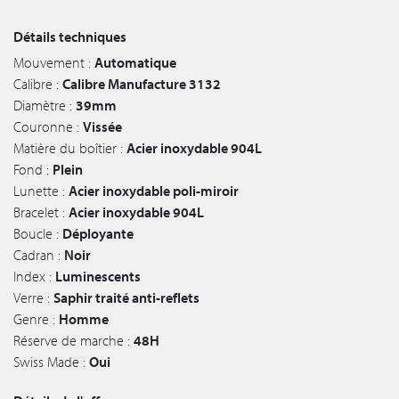
Détails techniques
Mouvement :
Automatique
Calibre :
Calibre Manufacture 3132
Diamètre :
39mm
Couronne :
Vissée
Matière du boîtier :
Acier inoxydable 904L
Fond :
Plein
Lunette :
Acier inoxydable poli-miroir
Bracelet :
Acier inoxydable 904L
Boucle :
Déployante
Cadran :
Noir
Index :
Luminescents
Verre :
Saphir traité anti-reflets
Genre :
Homme
Réserve de marche :
48H
Swiss Made :
Oui