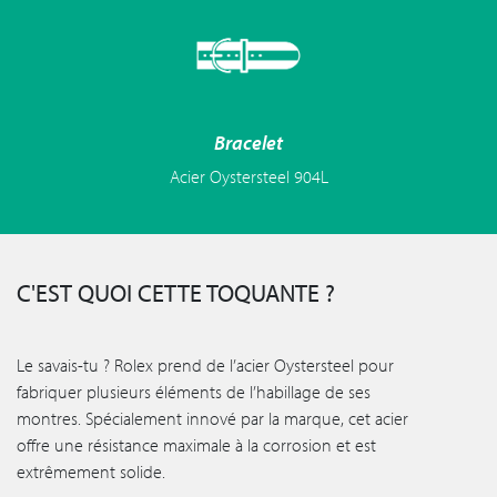
Bracelet
Acier Oystersteel 904L
C'EST QUOI CETTE TOQUANTE ?
Le savais-tu ? Rolex prend de l’acier Oystersteel pour
fabriquer plusieurs éléments de l’habillage de ses
montres. Spécialement innové par la marque, cet acier
offre une résistance maximale à la corrosion et est
extrêmement solide.