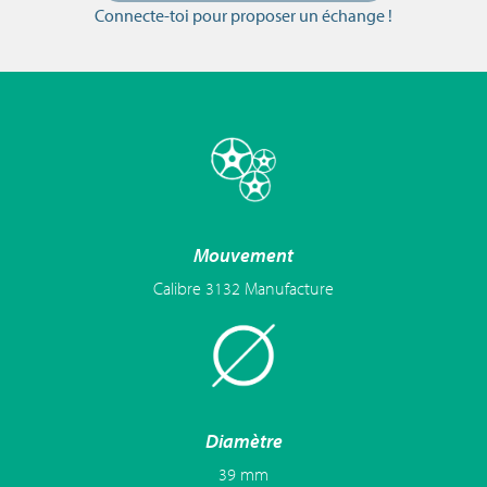
Connecte-toi pour proposer un échange !
Mouvement
Calibre 3132 Manufacture
Diamètre
39 mm