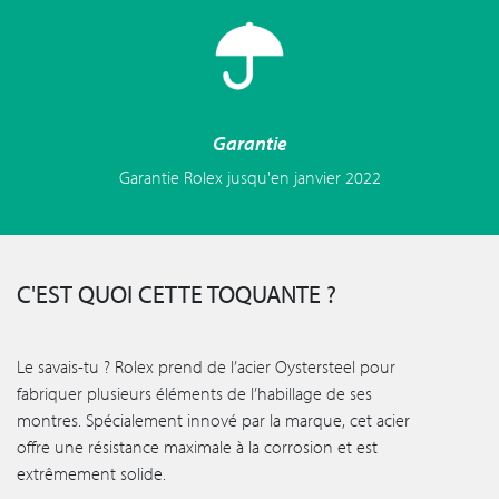
Garantie
Garantie Rolex jusqu'en janvier 2022
C'EST QUOI CETTE TOQUANTE ?
Le savais-tu ? Rolex prend de l’acier Oystersteel pour
fabriquer plusieurs éléments de l’habillage de ses
montres. Spécialement innové par la marque, cet acier
offre une résistance maximale à la corrosion et est
extrêmement solide.