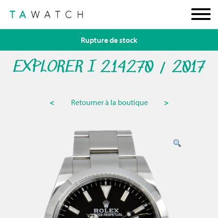
Rupture de stock
EXPLORER I 214270 / 2017
<
Retourner à la boutique
>