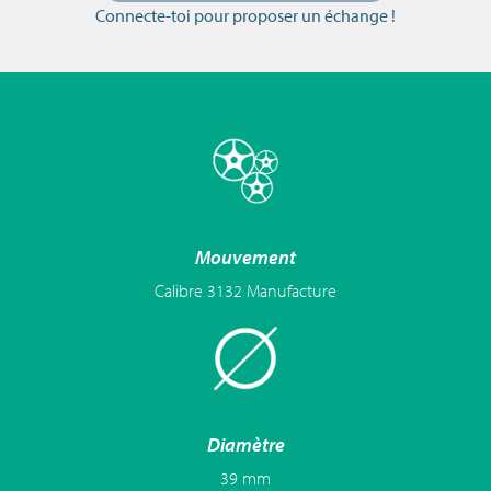
Connecte-toi pour proposer un échange !
Mouvement
Calibre 3132 Manufacture
Diamètre
39 mm