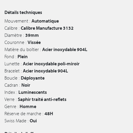
Détails techniques
Mouvement :
Automatique
Calibre :
Calibre Manufacture 3132
Diamètre :
39mm
Couronne :
Vissée
Matière du boîtier :
Acier inoxydable 904L
Fond :
Plein
Lunette :
Acier inoxydable poli-miroir
Bracelet :
Acier inoxydable 904L
Boucle :
Déployante
Cadran :
Noir
Index :
Luminescents
Verre :
Saphir traité anti-reflets
Genre :
Homme
Réserve de marche :
48H
Swiss Made :
Oui