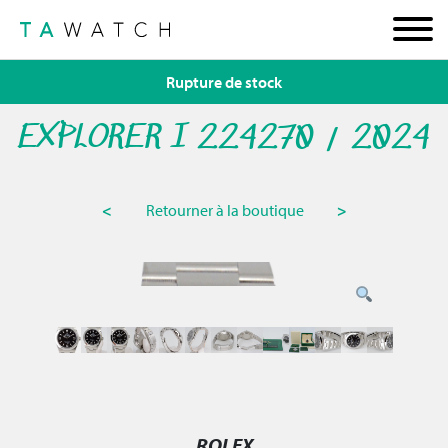
Rupture de stock
EXPLORER I 224270 / 2024
<
Retourner à la boutique
>
ROLEX