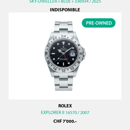
SKY-DWELLER « BLUE » 336934 / 2025
INDISPONIBLE
ROLEX
EXPLORER II 16570 / 2007
CHF
7'000
.-