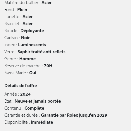
Matière du boîtier :
Acier
Fond :
Plein
Lunette :
Acier
Bracelet :
Acier
Boucle :
Déployante
Cadran :
Noir
Index :
Luminescents
Verre :
Saphir traité anti-reflets
Genre :
Homme
Réserve de marche :
70H
Swiss Made :
Oui
Détails de l'offre
Année :
2024
État :
Neuve et jamais portée
Contenu :
Complète
Garantie et durée :
Garantie par Rolex jusqu'en 2029
Disponibilité :
Immédiate