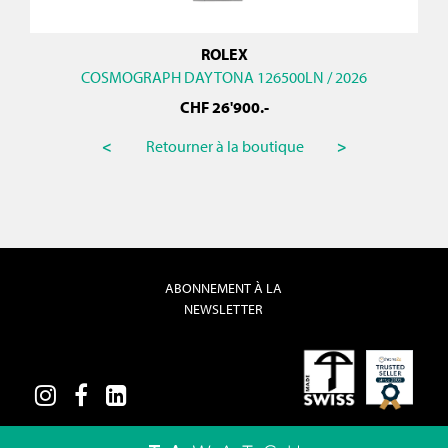
ROLEX
COSMOGRAPH DAYTONA 126500LN / 2026
CHF
26'900
.-
<
Retourner à la boutique
>
ABONNEMENT À LA
NEWSLETTER