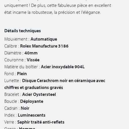
uniquement ! De plus, cette fabuleuse pièce en excellent
état incarne la robustesse, la précision et l'élégance.
Détails techniques
Mouvement :
Automatique
Calibre :
Rolex Manufacture 3186
Diamètre :
40mm
Couronne :
Vissée
Matière du boîtier :
Acier inoxydable 904L
Fond :
Plein
Lunette :
Disque Cerachrom noir en céramique avec
chiffres et graduations gravés
Bracelet :
Acier Oystersteel
Boucle :
Déployante
Cadran :
Noir
Index :
Luminescents
Verre :
Saphir traité anti-reflets
Genre :
Homme