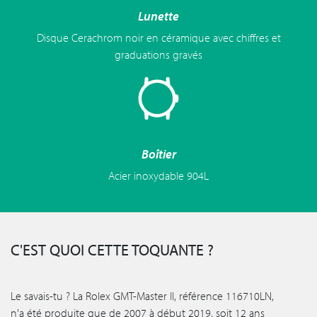
Lunette
Disque Cerachrom noir en céramique avec chiffres et
graduations gravés
Boîtier
Acier inoxydable 904L
C'EST QUOI CETTE TOQUANTE ?
Le savais-tu ? La Rolex GMT-Master II, référence 116710LN,
n'a été produite que de 2007 à début 2019, soit 12 ans