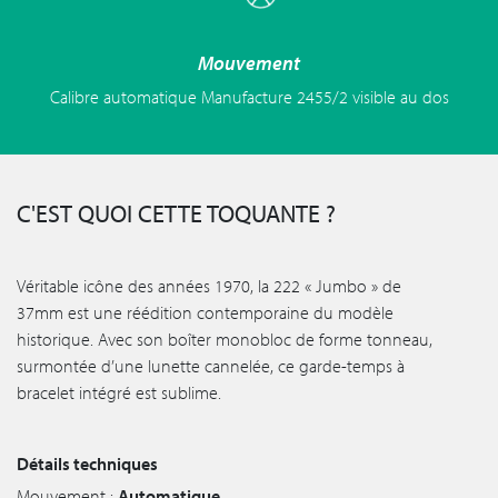
Mouvement
Calibre automatique Manufacture 2455/2 visible au dos
C'EST QUOI CETTE TOQUANTE ?
Véritable icône des années 1970, la 222 « Jumbo » de
37mm est une réédition contemporaine du modèle
historique. Avec son boîter monobloc de forme tonneau,
surmontée d’une lunette cannelée, ce garde-temps à
bracelet intégré est sublime.
Détails techniques
Mouvement :
Automatique