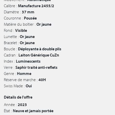
Calibre :
Manufacture 2455/2
Diamètre :
37 mm
Couronne :
Pousée
Matière du boîtier :
Or jaune
Fond :
Visible
Lunette :
Or jaune
Bracelet :
Or jaune
Boucle :
Déployante à double plis
Cadran :
Laiton Générique CuZn
Index :
Luminescents
Verre :
Saphir traité anti-reflets
Genre :
Homme
Réserve de marche :
40H
Swiss Made :
Oui
Détails de l'offre
Année :
2023
État :
Neuve et jamais portée