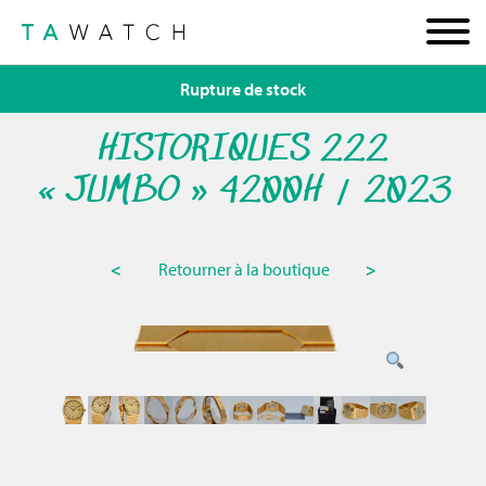
Rupture de stock
HISTORIQUES 222
« JUMBO » 4200H / 2023
<
Retourner à la boutique
>