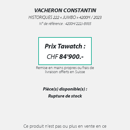
VACHERON CONSTANTIN
HISTORIQUES 222 « JUMBO » 4200H / 2023
N° de référence : 4200H/222J-B935
Prix Tawatch :
CHF
84'900
.-
Remise en mains propres ou frais de
livraison offerts en Suisse
Pièce(s) disponible(s) :
Rupture de stock
Ce produit n'est pas ou plus en vente en ce