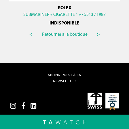
ROLEX
SUBMARINER « CIGARETTE 1 » / 5513 / 1987
INDISPONIBLE
<
Retourner à la boutique
>
ABONNEMENT À LA
NEWSLETTER