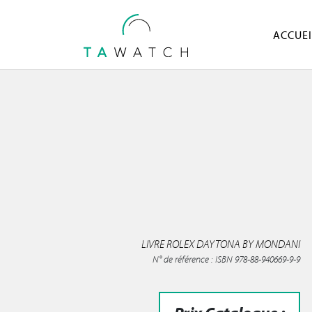
ACCUEI
LIVRE ROLEX DAYTONA BY MONDANI
N° de référence : ISBN 978-88-940669-9-9