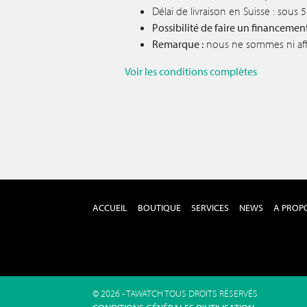
Délai de livraison en Suisse : sous
Possibilité de faire un financemen
Remarque :
nous ne sommes ni affil
Voir les conditions complètes
ACCUEIL
BOUTIQUE
SERVICES
NEWS
A PROP
© 2026 - TAWATCH TOUS DROITS RÉSERVÉS