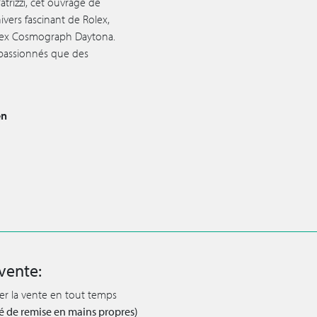
trizzi, cet ouvrage de
vers fascinant de Rolex,
lex Cosmograph Daytona.
 passionnés que des
en
vente:
ler la vente en tout temps
lité de remise en mains propres)