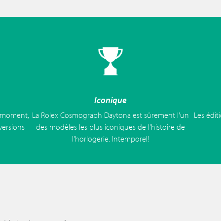
Iconique
u moment,
La Rolex Cosmograph Daytona est sûrement l'un
Les édit
versions
des modèles les plus iconiques de l'histoire de
l'horlogerie. Intemporel!