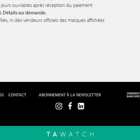
 5 jours ouvrables après réception du paiement
t. Détails sur demande.
iés, ni des vendeurs officiels des marques affichées
OS
CONTACT
ABONNEMENT À LA NEWSLETTER