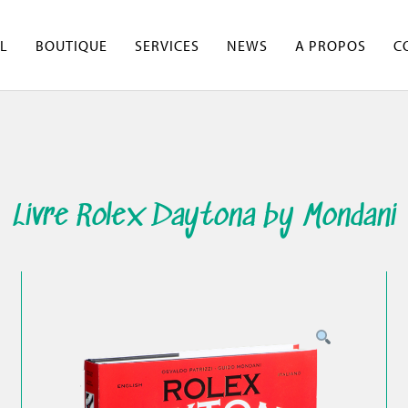
L
BOUTIQUE
SERVICES
NEWS
A PROPOS
C
Livre Rolex Daytona by Mondani