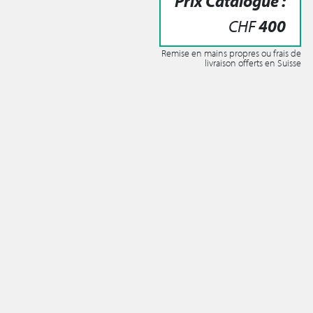
Prix Catalogue :
CHF
400
Remise en mains propres ou frais de
livraison offerts en Suisse