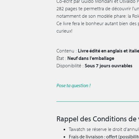
Co-écrit par Guido Mondani et Osvaldo Pa
282 pages te permettra de découvrir l'uni
notamment de son modèle phare: la Ro
Ce livre fera le bonheur autant bien des
curieux!
Contenu :
Livre édité en anglais et itali
État :
Neuf dans l'emballage
Disponibilité :
Sous 7 jours ouvrables
Pose ta question !
Rappel des Conditions de 
Tawatch se réserve le droit d’annu
Frais de livraison : offert (possibi