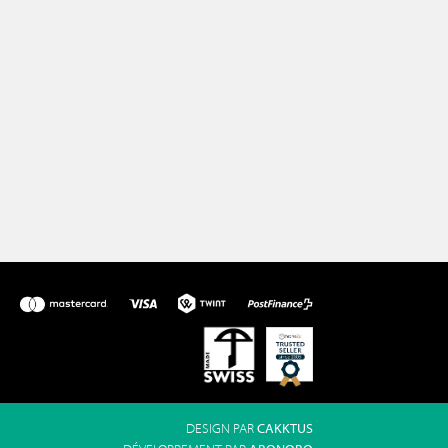
DESIGN PAR
CAKKTUS