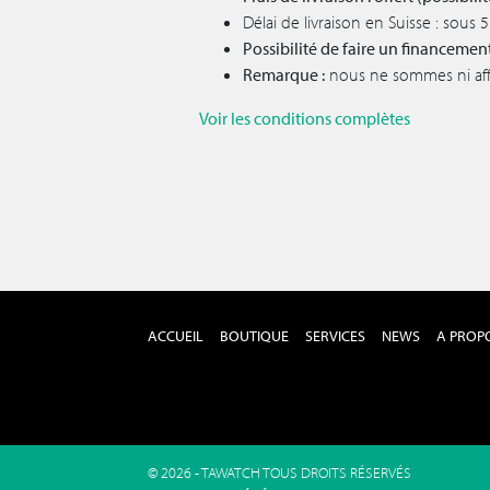
Délai de livraison en Suisse : sous
Possibilité de faire un financemen
Remarque :
nous ne sommes ni affil
Voir les conditions complètes
ACCUEIL
BOUTIQUE
SERVICES
NEWS
A PROP
© 2026 - TAWATCH TOUS DROITS RÉSERVÉS