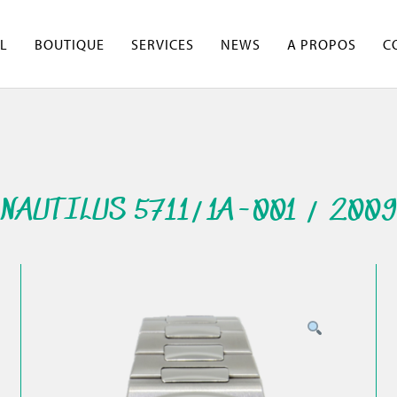
L
BOUTIQUE
SERVICES
NEWS
A PROPOS
C
NAUTILUS 5711/1A-001 / 2009