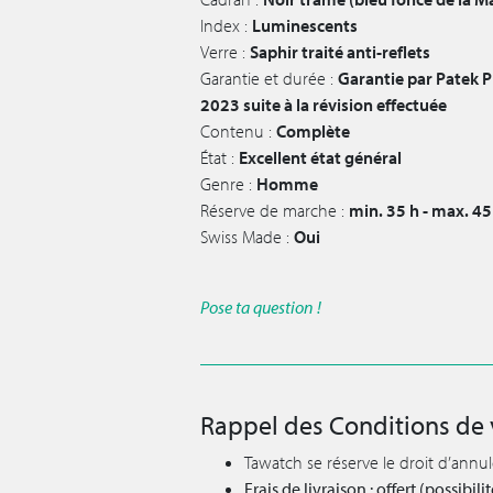
Index :
Luminescents
Verre :
Saphir traité anti-reflets
Garantie et durée :
Garantie par Patek P
2023 suite à la révision effectuée
Contenu :
Complète
État :
Excellent état général
Genre :
Homme
Réserve de marche :
min. 35 h - max. 45
Swiss Made :
Oui
Pose ta question !
Rappel des Conditions de 
Tawatch se réserve le droit d’annu
Frais de livraison : offert (possibi