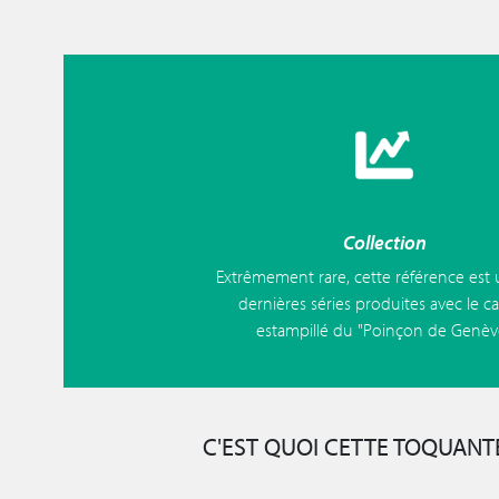
Collection
Extrêmement rare, cette référence est
dernières séries produites avec le ca
estampillé du "Poinçon de Genèv
C'EST QUOI CETTE TOQUANTE