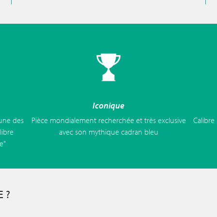
Iconique
 une des
Pièce mondialement recherchée et très exclusive
Calibre
libre
avec son mythique cadran bleu
e"
 ?