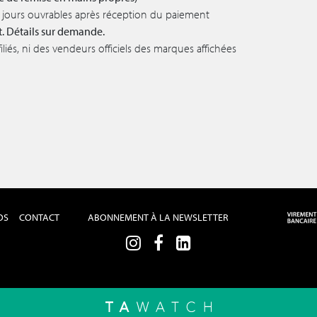
 5 jours ouvrables après réception du paiement
t. Détails sur demande.
iés, ni des vendeurs officiels des marques affichées
OS
CONTACT
ABONNEMENT À LA NEWSLETTER