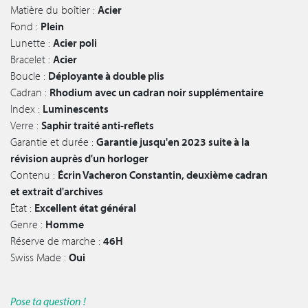
Matière du boîtier :
Acier
Fond :
Plein
Lunette :
Acier poli
Bracelet :
Acier
Boucle :
Déployante à double plis
Cadran :
Rhodium avec un cadran noir supplémentaire
Index :
Luminescents
Verre :
Saphir traité anti-reflets
Garantie et durée :
Garantie jusqu'en 2023 suite à la
révision auprès d'un horloger
Contenu :
Écrin Vacheron Constantin, deuxième cadran
et extrait d'archives
État :
Excellent état général
Genre :
Homme
Réserve de marche :
46H
Swiss Made :
Oui
Pose ta question !