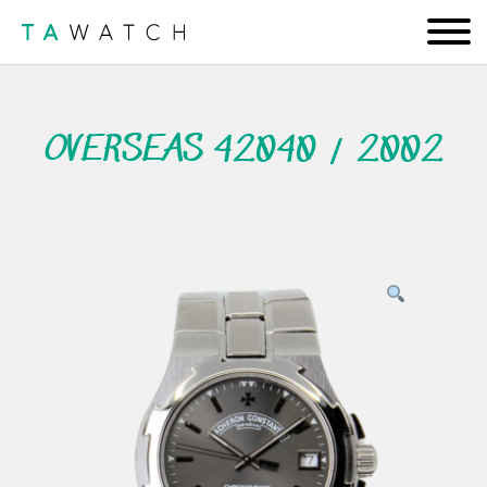
OVERSEAS 42040 / 2002