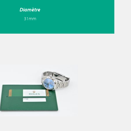
Diamètre
31mm