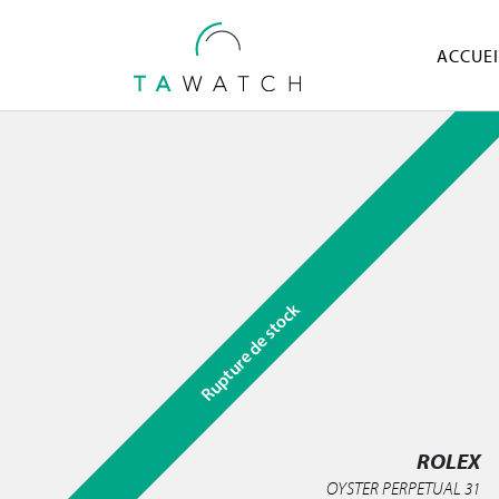
ACCUEI
Rupture de stock
ROLEX
OYSTER PERPETUAL 31