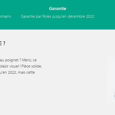
Garantie
romains
Garantie par Rolex jusqu'en décembre 2022
 ?
au poignet ? Merci, ce
aisir visuel ! Pièce solide,
'en 2022, mais cette