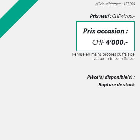
N° de référence : 177200
Prix neuf :
CHF
4'700
.-
Prix occasion :
CHF
4'000
.-
Remise en mains propres ou frais de
livraison offerts en Suisse
Pièce(s) disponible(s) :
Rupture de stock