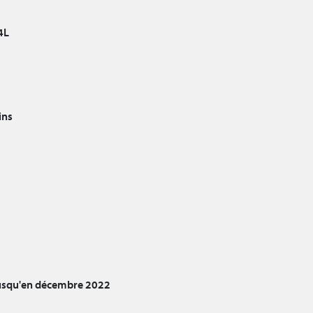
4L
ins
jusqu'en décembre 2022