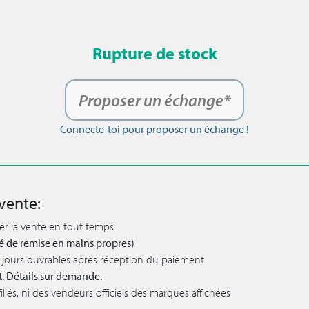
Rupture de stock
Proposer un échange*
Connecte-toi pour proposer un échange !
vente:
ler la vente en tout temps
lité de remise en mains propres)
 5 jours ouvrables après réception du paiement
t. Détails sur demande.
iés, ni des vendeurs officiels des marques affichées