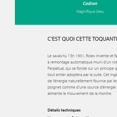
Cadran
Magnifique bleu
C'EST QUOI CETTE TOQUANTE
Le savais-tu ? En 1931, Rolex invente et 
à remontage automatique muni d’un rotor
Perpetual, qui se fonde sur un principe 
tout entier adoptera par la suite. Cet i
de l’énergie naturellement fournie par
poignet comme d’une source d’énergie f
alimente le mouvement de la montre.
Détails techniques