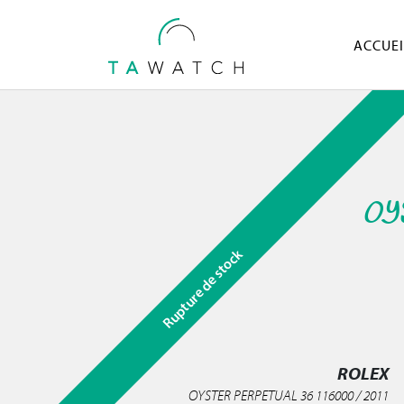
ACCUEI
OY
Rupture de stock
ROLEX
OYSTER PERPETUAL 36 116000 / 2011