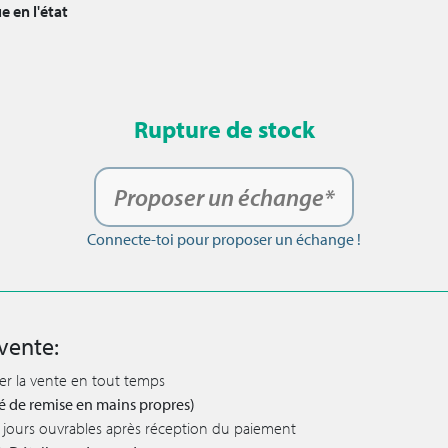
e en l'état
Rupture de stock
Proposer un échange*
Connecte-toi pour proposer un échange !
vente:
ler la vente en tout temps
lité de remise en mains propres)
 5 jours ouvrables après réception du paiement