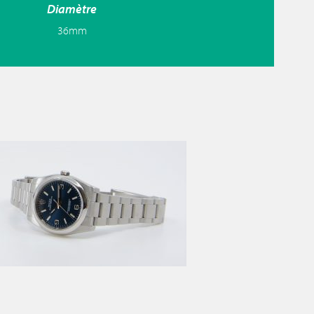
Diamètre
36mm