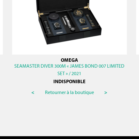
OMEGA
SEAMASTER DIVER 300M « JAMES BOND 007 LIMITED
SET » / 2021
INDISPONIBLE
<
Retourner à la boutique
>