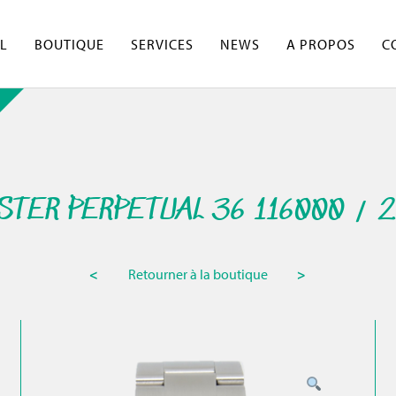
L
BOUTIQUE
SERVICES
NEWS
A PROPOS
C
STER PERPETUAL 36 116000 / 2
<
Retourner à la boutique
>