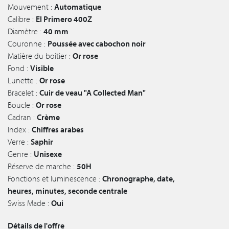
Mouvement :
Automatique
Calibre :
El Primero 400Z
Diamètre :
40 mm
Couronne :
Poussée avec cabochon noir
Matière du boîtier :
Or rose
Fond :
Visible
Lunette :
Or rose
Bracelet :
Cuir de veau "A Collected Man"
Boucle :
Or rose
Cadran :
Crème
Index :
Chiffres arabes
Verre :
Saphir
Genre :
Unisexe
Réserve de marche :
50H
Fonctions et luminescence :
Chronographe, date,
heures, minutes, seconde centrale
Swiss Made :
Oui
Détails de l'offre