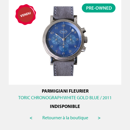
PARMIGIANI FLEURIER
TORIC CHRONOGRAPH WHITE GOLD BLUE / 2011
INDISPONIBLE
<
Retourner à la boutique
>