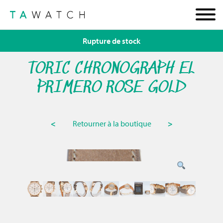
Rupture de stock
TORIC CHRONOGRAPH EL
PRIMERO ROSE GOLD
<
Retourner à la boutique
>