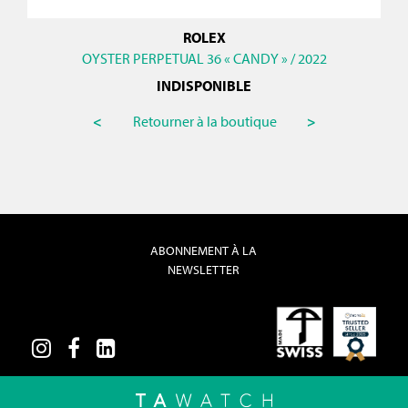
ROLEX
OYSTER PERPETUAL 36 « CANDY » / 2022
INDISPONIBLE
<
Retourner à la boutique
>
ABONNEMENT À LA
NEWSLETTER