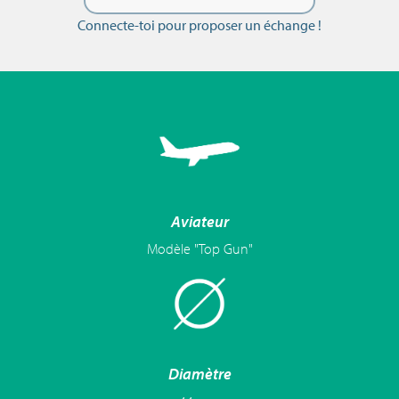
Connecte-toi pour proposer un échange !
Aviateur
Modèle "Top Gun"
Diamètre