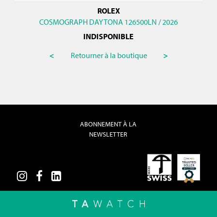
ROLEX
COSMOGRAPH DAYTONA 126500LN / 2026
INDISPONIBLE
<
Retourner à la boutique
>
ABONNEMENT À LA
NEWSLETTER