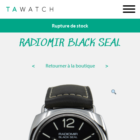
Rupture de stock
RADIOMIR BLACK SEAL
<
Retourner à la boutique
>