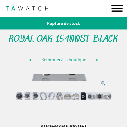
Rupture de stock
ROYAL OAK 15400ST BLACK
<
Retourner à la boutique
>
AUDEMARS PIGUET