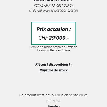
ROYAL OAK 15400ST BLACK
N° de référence : 15400ST.OO.1220ST.01
Prix occasion :
CHF
29'000
.-
Remise en mains propres ou frais de
livraison offerts en Suisse
Pièce(s) disponible(s) :
Rupture de stock
Ce produit n'est pas ou plus en vente en ce
moment.
Année :