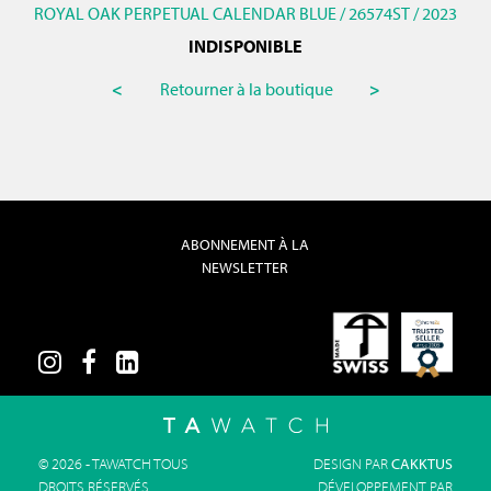
ROYAL OAK PERPETUAL CALENDAR BLUE / 26574ST / 2023
INDISPONIBLE
<
Retourner à la boutique
>
ABONNEMENT À LA
NEWSLETTER
© 2026 - TAWATCH TOUS
DESIGN PAR
CAKKTUS
DROITS RÉSERVÉS
DÉVELOPPEMENT PAR