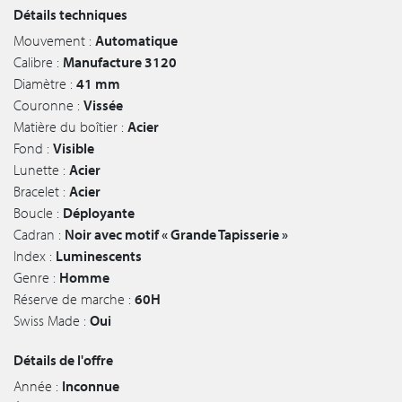
Détails techniques
Mouvement :
Automatique
Calibre :
Manufacture 3120
Diamètre :
41 mm
Couronne :
Vissée
Matière du boîtier :
Acier
Fond :
Visible
Lunette :
Acier
Bracelet :
Acier
Boucle :
Déployante
Cadran :
Noir avec motif « Grande Tapisserie »
Index :
Luminescents
Genre :
Homme
Réserve de marche :
60H
Swiss Made :
Oui
Détails de l'offre
Année :
Inconnue