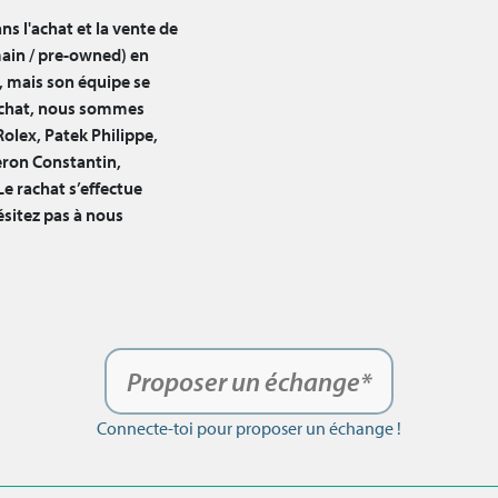
ns l'achat et la vente de
ain / pre-owned) en
, mais son équipe se
rachat, nous sommes
Rolex, Patek Philippe,
ron Constantin,
Le rachat s’effectue
ésitez pas à nous
Proposer un échange*
Connecte-toi pour proposer un échange !