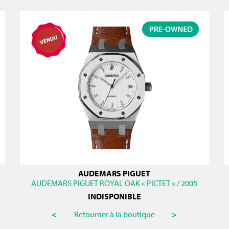
AUDEMARS PIGUET
AUDEMARS PIGUET ROYAL OAK « PICTET » / 2005
INDISPONIBLE
<
Retourner à la boutique
>