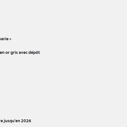
erie »
 en or gris avec dépôt
e jusqu'en 2026