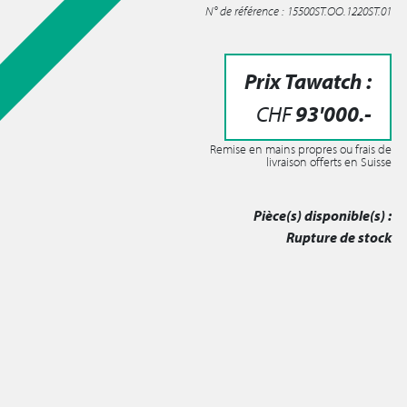
N° de référence : 15500ST.OO.1220ST.01
Prix Tawatch :
CHF
93'000
.-
Remise en mains propres ou frais de
livraison offerts en Suisse
Pièce(s) disponible(s) :
Rupture de stock