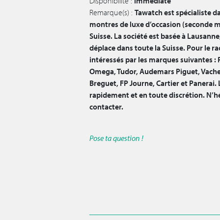
Disponibilité :
Immédiate
Remarque(s) :
Tawatch est spécialiste da
montres de luxe d’occasion (seconde m
Suisse. La société est basée à Lausanne
déplace dans toute la Suisse. Pour le 
intéressés par les marques suivantes : 
Omega, Tudor, Audemars Piguet, Vache
Breguet, FP Journe, Cartier et Panerai. 
rapidement et en toute discrétion. N’h
contacter.
Pose ta question !