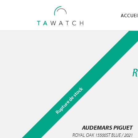
ACCUEI
R
Rupture de stock
AUDEMARS PIGUET
ROYAL OAK 15500ST BLUE / 2021