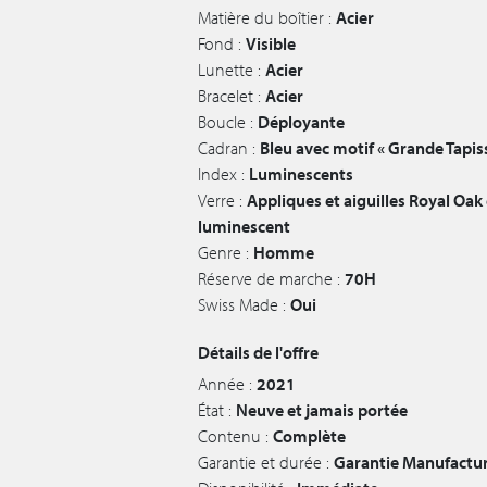
Matière du boîtier :
Acier
Fond :
Visible
Lunette :
Acier
Bracelet :
Acier
Boucle :
Déployante
Cadran :
Bleu avec motif « Grande Tapiss
Index :
Luminescents
Verre :
Appliques et aiguilles Royal Oak
luminescent
Genre :
Homme
Réserve de marche :
70H
Swiss Made :
Oui
Détails de l'offre
Année :
2021
État :
Neuve et jamais portée
Contenu :
Complète
Garantie et durée :
Garantie Manufactur