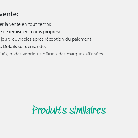
vente:
ler la vente en tout temps
lité de remise en mains propres)
 5 jours ouvrables après réception du paiement
t. Détails sur demande.
iés, ni des vendeurs officiels des marques affichées
Produits similaires