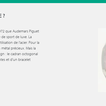
 ?
e 1972 que Audemars Piguet
e de sport de luxe. La
lisation de l'acier. Pour la
n métal précieux. Mais la
ign : le cadran octogonal
tes et d'un bracelet