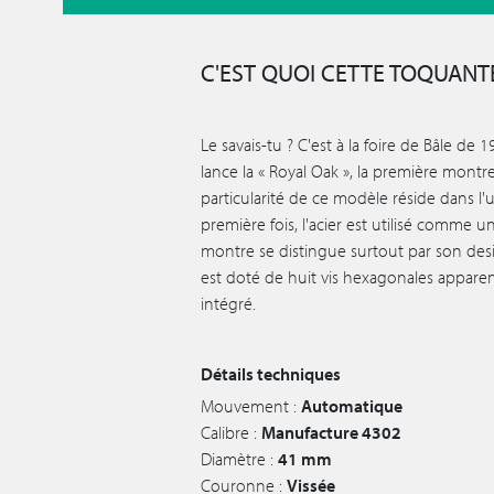
C'EST QUOI CETTE TOQUANTE
Le savais-tu ? C'est à la foire de Bâle d
lance la « Royal Oak », la première montr
particularité de ce modèle réside dans l'uti
première fois, l'acier est utilisé comme u
montre se distingue surtout par son des
est doté de huit vis hexagonales apparen
intégré.
Détails techniques
Mouvement :
Automatique
Calibre :
Manufacture 4302
Diamètre :
41 mm
Couronne :
Vissée