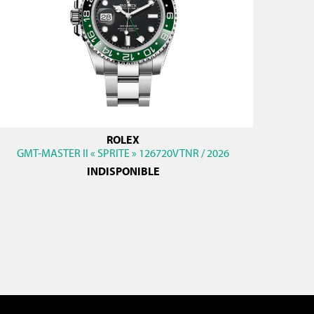
ROLEX
GMT-MASTER II « SPRITE » 126720VTNR / 2026
INDISPONIBLE