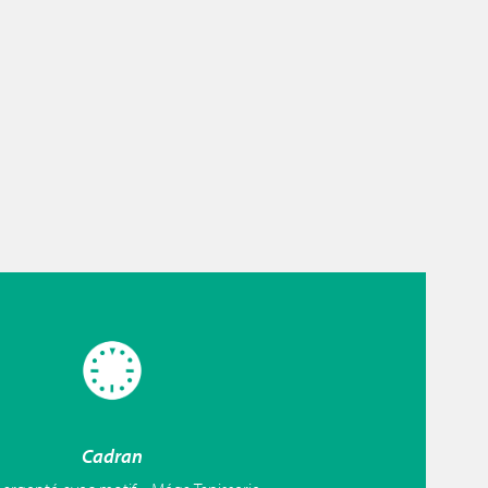
Cadran