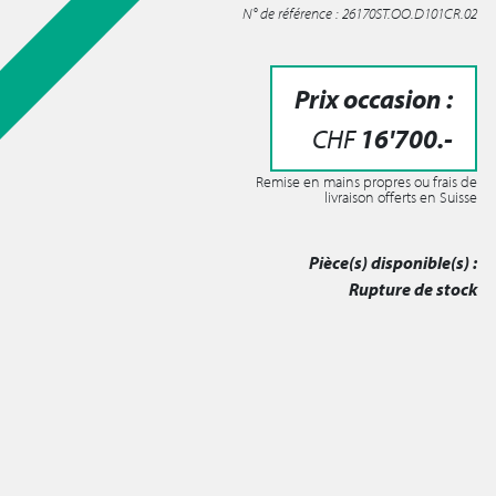
N° de référence : 26170ST.OO.D101CR.02
Prix occasion :
CHF
16'700
.-
Remise en mains propres ou frais de
livraison offerts en Suisse
Pièce(s) disponible(s) :
Rupture de stock