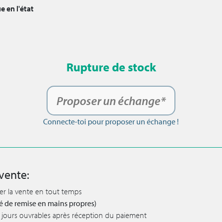
e en l'état
Rupture de stock
Proposer un échange*
Connecte-toi pour proposer un échange !
vente:
ler la vente en tout temps
lité de remise en mains propres)
 5 jours ouvrables après réception du paiement