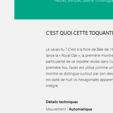
Heures, minutes, date et chronogr
C'EST QUOI CETTE TOQUANTE
Le savais-tu ? C'est à la foire de Bâle d
lance la « Royal Oak », la première montr
particularité de ce modèle réside dans l'uti
première fois, l'acier est utilisé comme u
montre se distingue surtout par son des
est doté de huit vis hexagonales apparen
intégré.
Détails techniques
Mouvement :
Automatique