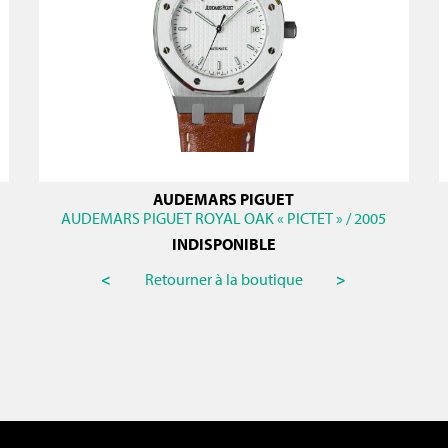
AUDEMARS PIGUET
AUDEMARS PIGUET ROYAL OAK « PICTET » / 2005
INDISPONIBLE
<
Retourner à la boutique
>