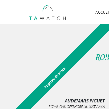
ACCUEI
ROY
Rupture de stock
AUDEMARS PIGUET
ROYAL OAK OFFSHORE 26170ST / 2009