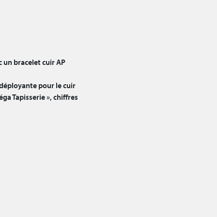
 un bracelet cuir AP
déployante pour le cuir
a Tapisserie », chiffres