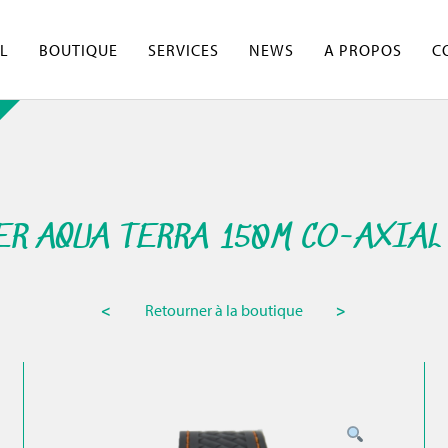
L
BOUTIQUE
SERVICES
NEWS
A PROPOS
C
R AQUA TERRA 150M CO-AXIAL 
<
Retourner à la boutique
>