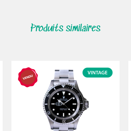
Produits similaires