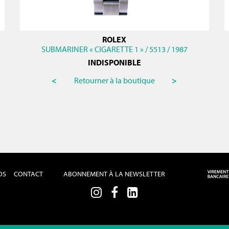
ROLEX
SUBMARINER « CIGARETTE 1 » / 5513 / 1987
INDISPONIBLE
<
Retourner à la boutique
>
OS
CONTACT
ABONNEMENT À LA NEWSLETTER