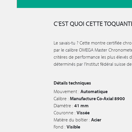
C'EST QUOI CETTE TOQUANTE
Le savais-tu ? Cette montre certifiée ch
par le calibre OMEGA Master Chronomet
critères de performance les plus élevés d
déterminés par l’Institut fédéral suisse d
Détails techniques
Mouvement :
Automatique
Calibre :
Manufacture Co-Axial 8900
Diamètre :
41 mm
Couronne :
Vissée
Matière du boîtier :
Acier
Fond :
Visible