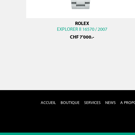
ROLEX
EXPLORER II 16570 / 2007
CHF
7'000
.-
ACCUEIL
BOUTIQUE
SERVICES
NEWS
A PROP