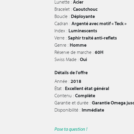
Lunette :
Acier
Bracelet :
Caoutchouc
Boucle :
Déployante
Cadran :
Argenté avec motif « Teck »
Index :
Luminescents
Verre :
Saphir traité anti-reflets
Genre :
Homme
Réserve de marche :
60H
Swiss Made :
Oui
Détails de l'offre
Année :
2018
État :
Excellent état général
Contenu :
Complète
Garantie et durée :
Garantie Omega jusq
Disponibilité :
Immédiate
Pose ta question !