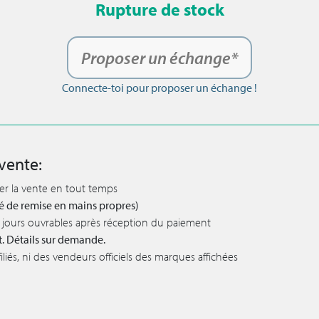
Rupture de stock
Proposer un échange*
Connecte-toi pour proposer un échange !
vente:
ler la vente en tout temps
lité de remise en mains propres)
 5 jours ouvrables après réception du paiement
t. Détails sur demande.
iés, ni des vendeurs officiels des marques affichées