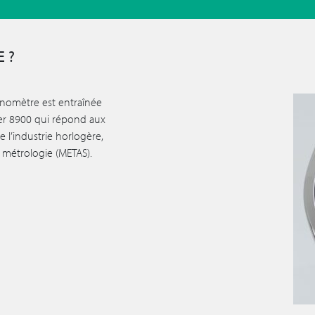
 ?
ronomètre est entraînée
er 8900 qui répond aux
e l’industrie horlogère,
e métrologie (METAS).