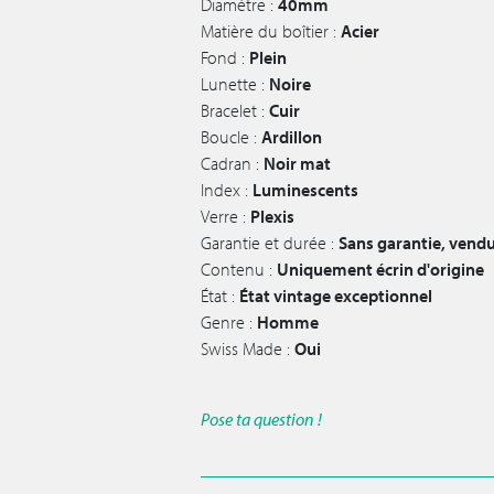
Diamètre :
40mm
Matière du boîtier :
Acier
Fond :
Plein
Lunette :
Noire
Bracelet :
Cuir
Boucle :
Ardillon
Cadran :
Noir mat
Index :
Luminescents
Verre :
Plexis
Garantie et durée :
Sans garantie, vendu
Contenu :
Uniquement écrin d'origine
État :
État vintage exceptionnel
Genre :
Homme
Swiss Made :
Oui
Pose ta question !