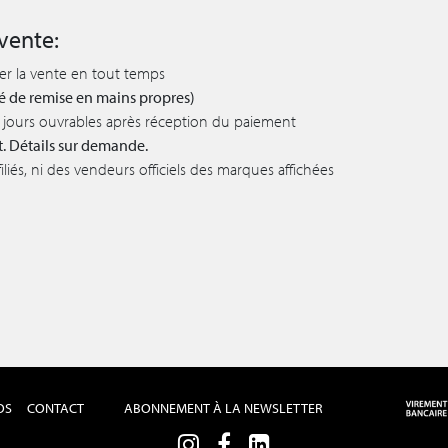
vente:
ler la vente en tout temps
lité de remise en mains propres)
 5 jours ouvrables après réception du paiement
t. Détails sur demande.
iés, ni des vendeurs officiels des marques affichées
OS
CONTACT
ABONNEMENT À LA NEWSLETTER