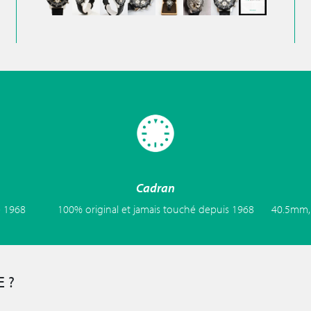
Cadran
e 1968
100% original et jamais touché depuis 1968
40.5mm, 
 ?