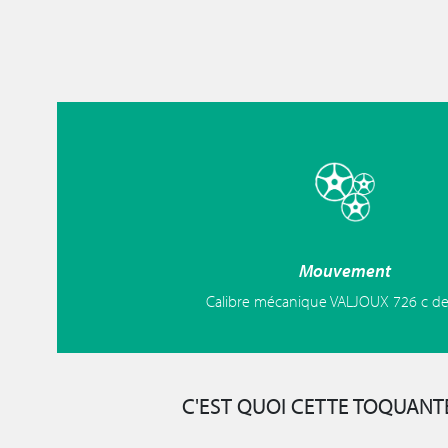
Mouvement
Calibre mécanique VALJOUX 726 c d
C'EST QUOI CETTE TOQUANTE