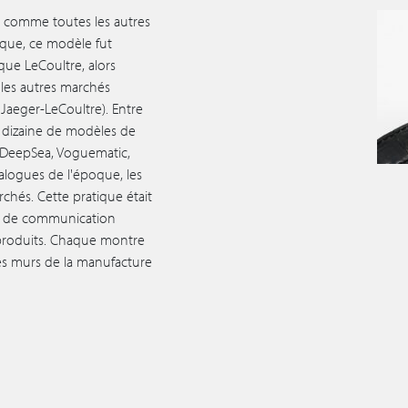
, comme toutes les autres
que, ce modèle fut
que LeCoultre, alors
 les autres marchés
Jaeger-LeCoultre). Entre
 dizaine de modèles de
 DeepSea, Voguematic,
alogues de l'époque, les
chés. Cette pratique était
es de communication
 produits. Chaque montre
es murs de la manufacture