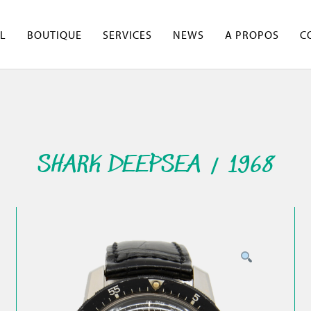
L
BOUTIQUE
SERVICES
NEWS
A PROPOS
C
SHARK DEEPSEA / 1968