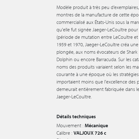
Modèle produit à très peu d’exemplaires
montres de la manufacture de cette épo
commercialisé aux États-Unis sous la mar
qu'elle fut signée Jaeger-LeCoultre pour
(période de mutation entre LeCoultre et 
1959 et 1970, Jaeger-LeCoultre créa une
plongée, aux noms évocateurs de Shark
Dolphin ou encore Barracuda. Sur les cat
noms des produits variaient selon les mar
courante à une époque où les stratégi
importaient moins que l'excellence des
demeurait entièrement fabriquée dans l
Jaeger-LeCoultre.
Détails techniques
Mouvement :
Mécanique
Calibre :
VALJOUX 726 c