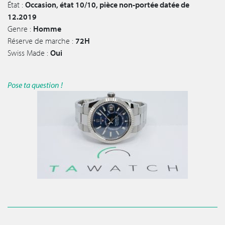
État :
Occasion, état 10/10, pièce non-portée datée de
12.2019
Genre :
Homme
Réserve de marche :
72H
Swiss Made :
Oui
Pose ta question !