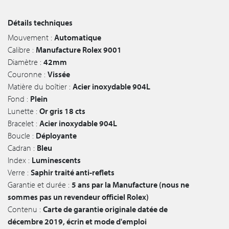
Détails techniques
Mouvement :
Automatique
Calibre :
Manufacture Rolex 9001
Diamètre :
42mm
Couronne :
Vissée
Matière du boîtier :
Acier inoxydable 904L
Fond :
Plein
Lunette :
Or gris 18 cts
Bracelet :
Acier inoxydable 904L
Boucle :
Déployante
Cadran :
Bleu
Index :
Luminescents
Verre :
Saphir traité anti-reflets
Garantie et durée :
5 ans par la Manufacture (nous ne
sommes pas un revendeur officiel Rolex)
Contenu :
Carte de garantie originale datée de
décembre 2019, écrin et mode d'emploi