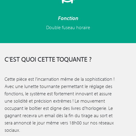
Fonction
Double fuseau horaire
C'EST QUOI CETTE TOQUANTE ?
Cette pièce est l'incarnation même de la sophistication !
Avec une lunette tournante permettant le réglage des
fonctions, le système est fortement innovant et assure
une solidité et précision extrêmes ! Le mouvement
occupant le boîtier est digne des livres d'horlogerie. Le
gagnant recevra un email dès la fin du tirage au sort et
sera annoncé le jour même vers 18h00 sur nos réseaux
sociaux.