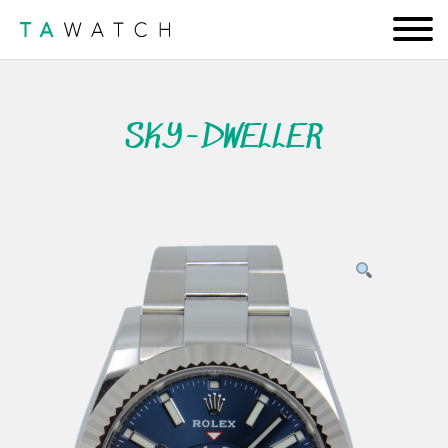
SKY-DWELLER