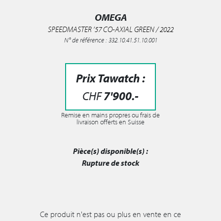
OMEGA
SPEEDMASTER ’57 CO-AXIAL GREEN / 2022
N° de référence : 332.10.41.51.10.001
Prix Tawatch :
CHF
7'900
.-
Remise en mains propres ou frais de
livraison offerts en Suisse
Pièce(s) disponible(s) :
Rupture de stock
Ce produit n'est pas ou plus en vente en ce