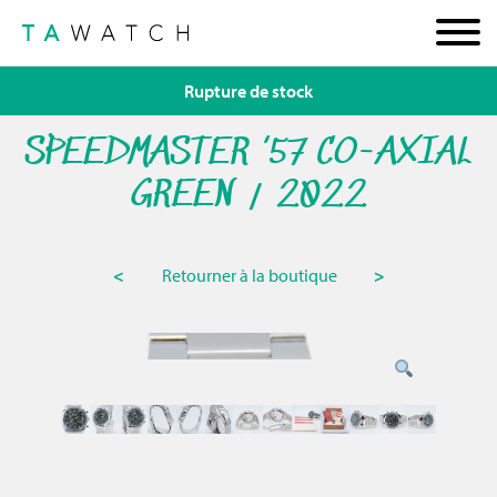
Rupture de stock
SPEEDMASTER ’57 CO-AXIAL
GREEN / 2022
<
Retourner à la boutique
>