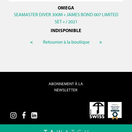
OMEGA
SEAMASTER DIVER 300M « JAMES BOND 007 LIMITED
SET » / 2021
INDISPONIBLE
<
Retourner à la boutique
>
ABONNEMENT À LA
NEWSLETTER