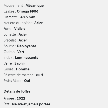
Mouvement :
Mécanique
Calibre :
Omega 9906
Diamètre :
40.5 mm
Matière du boîtier :
Acier
Fond :
Visible
Lunette :
Acier
Bracelet :
Acier
Boucle :
Déployante
Cadran :
Vert
Index :
Luminescents
Verre :
Saphir
Genre :
Homme
Réserve de marche :
60H
Swiss Made :
Oui
Détails de l'offre
Année :
2022
État :
Neuve et jamais portée