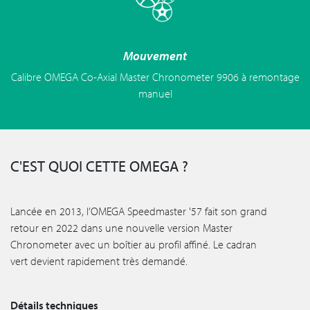
Mouvement
Calibre OMEGA Co-Axial Master Chronometer 9906 à remontage
manuel
C'EST QUOI CETTE OMEGA ?
Lancée en 2013, l’OMEGA Speedmaster '57 fait son grand
retour en 2022 dans une nouvelle version Master
Chronometer avec un boîtier au profil affiné. Le cadran
vert devient rapidement très demandé.
Détails techniques