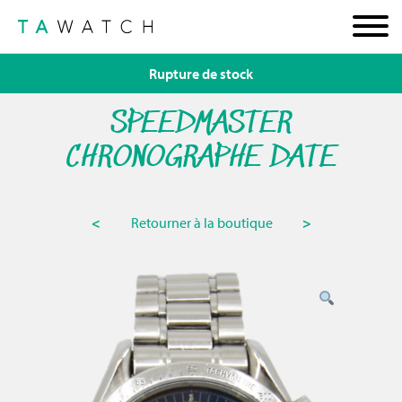
Rupture de stock
SPEEDMASTER
CHRONOGRAPHE DATE
<
Retourner à la boutique
>