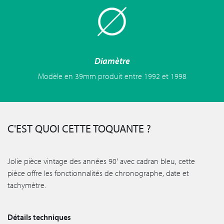
Diamètre
Modèle en 39mm produit entre 1992 et 1998
C'EST QUOI CETTE TOQUANTE ?
Jolie pièce vintage des années 90' avec cadran bleu, cette
pièce offre les fonctionnalités de chronographe, date et
tachymètre.
Détails techniques