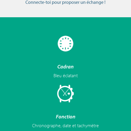
Connecte-toi pour proposer un échange !
Cadran
Bleu éclatant
Fonction
Chronographe, date et tachymètre