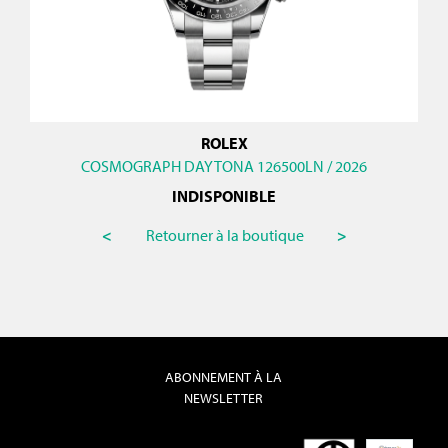
ROLEX
COSMOGRAPH DAYTONA 126500LN / 2026
INDISPONIBLE
<
Retourner à la boutique
>
ABONNEMENT À LA
NEWSLETTER