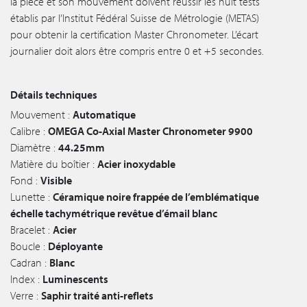
la pièce et son mouvement doivent réussir les huit tests
établis par l’Institut Fédéral Suisse de Métrologie (METAS)
pour obtenir la certification Master Chronometer. L’écart
journalier doit alors être compris entre 0 et +5 secondes.
Détails techniques
Mouvement :
Automatique
Calibre :
OMEGA Co-Axial Master Chronometer 9900
Diamètre :
44.25mm
Matière du boîtier :
Acier inoxydable
Fond :
Visible
Lunette :
Céramique noire frappée de l’emblématique
échelle tachymétrique revêtue d’émail blanc
Bracelet :
Acier
Boucle :
Déployante
Cadran :
Blanc
Index :
Luminescents
Verre :
Saphir traité anti-reflets