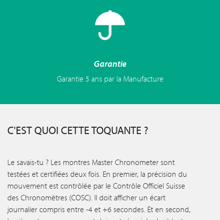
Garantie
Garantie 5 ans par la Manufacture
C'EST QUOI CETTE TOQUANTE ?
Le savais-tu ? Les montres Master Chronometer sont
testées et certifiées deux fois. En premier, la précision du
mouvement est contrôlée par le Contrôle Officiel Suisse
des Chronomètres (COSC). Il doit afficher un écart
journalier compris entre -4 et +6 secondes. Et en second,